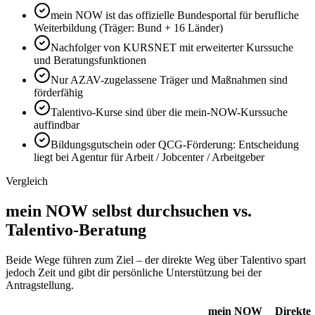
mein NOW ist das offizielle Bundesportal für berufliche
Weiterbildung (Träger: Bund + 16 Länder)
Nachfolger von KURSNET mit erweiterter Kurssuche
und Beratungsfunktionen
Nur AZAV-zugelassene Träger und Maßnahmen sind
förderfähig
Talentivo-Kurse sind über die mein-NOW-Kurssuche
auffindbar
Bildungsgutschein oder QCG-Förderung: Entscheidung
liegt bei Agentur für Arbeit / Jobcenter / Arbeitgeber
Vergleich
mein NOW selbst durchsuchen vs.
Talentivo-Beratung
Beide Wege führen zum Ziel – der direkte Weg über Talentivo spart
jedoch Zeit und gibt dir persönliche Unterstützung bei der
Antragstellung.
mein NOW
Direkte