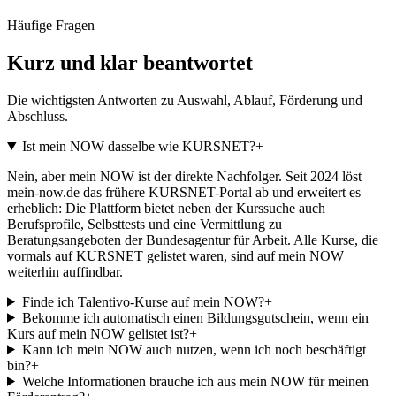
Häufige Fragen
Kurz und klar beantwortet
Die wichtigsten Antworten zu Auswahl, Ablauf, Förderung und
Abschluss.
Ist mein NOW dasselbe wie KURSNET?
+
Nein, aber mein NOW ist der direkte Nachfolger. Seit 2024 löst
mein-now.de das frühere KURSNET-Portal ab und erweitert es
erheblich: Die Plattform bietet neben der Kurssuche auch
Berufsprofile, Selbsttests und eine Vermittlung zu
Beratungsangeboten der Bundesagentur für Arbeit. Alle Kurse, die
vormals auf KURSNET gelistet waren, sind auf mein NOW
weiterhin auffindbar.
Finde ich Talentivo-Kurse auf mein NOW?
+
Bekomme ich automatisch einen Bildungsgutschein, wenn ein
Kurs auf mein NOW gelistet ist?
+
Kann ich mein NOW auch nutzen, wenn ich noch beschäftigt
bin?
+
Welche Informationen brauche ich aus mein NOW für meinen