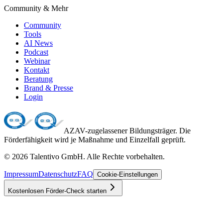
Community & Mehr
Community
Tools
AI News
Podcast
Webinar
Kontakt
Beratung
Brand & Presse
Login
AZAV-zugelassener Bildungsträger. Die
Förderfähigkeit wird je Maßnahme und Einzelfall geprüft.
©
2026
Talentivo GmbH
. Alle Rechte vorbehalten.
Impressum
Datenschutz
FAQ
Cookie-Einstellungen
Kostenlosen Förder-Check starten