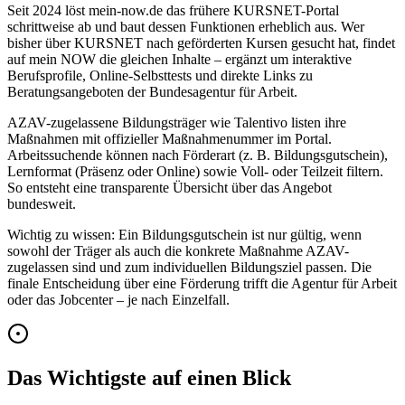
Seit 2024 löst mein-now.de das frühere KURSNET-Portal
schrittweise ab und baut dessen Funktionen erheblich aus. Wer
bisher über KURSNET nach geförderten Kursen gesucht hat, findet
auf mein NOW die gleichen Inhalte – ergänzt um interaktive
Berufsprofile, Online-Selbsttests und direkte Links zu
Beratungsangeboten der Bundesagentur für Arbeit.
AZAV-zugelassene Bildungsträger wie Talentivo listen ihre
Maßnahmen mit offizieller Maßnahmenummer im Portal.
Arbeitssuchende können nach Förderart (z. B. Bildungsgutschein),
Lernformat (Präsenz oder Online) sowie Voll- oder Teilzeit filtern.
So entsteht eine transparente Übersicht über das Angebot
bundesweit.
Wichtig zu wissen: Ein Bildungsgutschein ist nur gültig, wenn
sowohl der Träger als auch die konkrete Maßnahme AZAV-
zugelassen sind und zum individuellen Bildungsziel passen. Die
finale Entscheidung über eine Förderung trifft die Agentur für Arbeit
oder das Jobcenter – je nach Einzelfall.
Das Wichtigste auf einen Blick