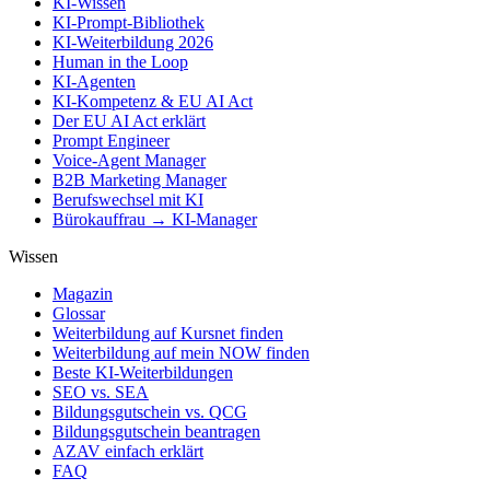
KI-Wissen
KI-Prompt-Bibliothek
KI-Weiterbildung 2026
Human in the Loop
KI-Agenten
KI-Kompetenz & EU AI Act
Der EU AI Act erklärt
Prompt Engineer
Voice-Agent Manager
B2B Marketing Manager
Berufswechsel mit KI
Bürokauffrau → KI-Manager
Wissen
Magazin
Glossar
Weiterbildung auf Kursnet finden
Weiterbildung auf mein NOW finden
Beste KI-Weiterbildungen
SEO vs. SEA
Bildungsgutschein vs. QCG
Bildungsgutschein beantragen
AZAV einfach erklärt
FAQ