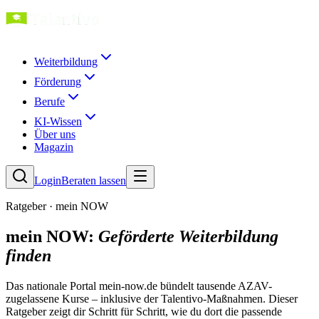
Weiterbildung
Förderung
Berufe
KI-Wissen
Über uns
Magazin
Login
Beraten lassen
Ratgeber · mein NOW
mein NOW:
Geförderte Weiterbildung
finden
Das nationale Portal mein-now.de bündelt tausende AZAV-
zugelassene Kurse – inklusive der Talentivo-Maßnahmen. Dieser
Ratgeber zeigt dir Schritt für Schritt, wie du dort die passende