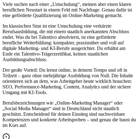
Viele suchen nach einer „Umschulung“, meinen aber einen klaren
beruflichen Neustart in einem Feld mit Nachfrage. Genau dafür ist
eine geförderte Qualifizierung im Online-Marketing gemacht.
Im klassischen Sinn ist eine Umschulung eine verkürzte
Berufsausbildung, die mit einem staatlich anerkannten Abschluss
endet. Was du bei Talentivo absolvierst, ist eine geförderte
berufliche Weiterbildung: kompakter, praxisnäher und voll auf
digitale Marketing- und KI-Berufe ausgerichtet. Du erhältst am
Ende ein Talentivo-Trägerzertifikat, keinen staatlichen
Ausbildungsabschluss.
Der große Vorteil: Du lernst online, in deinem Tempo und oft in
Teilzeit – ganz ohne mehrjährige Ausbildung von Null. Die Inhalte
orientieren sich an dem, was Arbeitgeber heute wirklich brauchen:
SEO, Performance-Marketing, Content, Analytics und der sichere
Umgang mit KI-Tools.
Berufsbezeichnungen wie „Online-Marketing Manager“ oder
„Social Media Manager“ sind in Deutschland nicht staatlich
geschützt. Entscheidend für deinen Einstieg sind nachweisbare
Kompetenzen und konkrete Arbeitsproben – und genau die baust du
im Kurs auf.