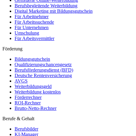
Geförderte Online-Weiterbildung
Berufsbegleitende Weiterbildung
Digital Marketing mit Bildungsgutschein
Für Arbeitnehmer
Für Arbeitssuchende
Für Unternehmen
Umschulung
Für Arbeitsvermittler
Förderung
Bildungsgutschein
Qualifizierungschancengesetz
Berufsförderungsdienst (BFD)
Deutsche Rentenversicherung
AVGS
Weiterbildungsgeld
Weiterbildung kostenlos
Förderrechner
ROI-Rechner
Brutto-Netto-Rechner
Berufe & Gehalt
Berufsbilder
KI-Manager