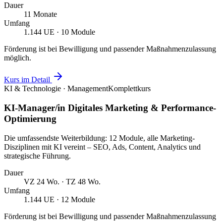
Dauer
11 Monate
Umfang
1.144 UE · 10 Module
Förderung ist bei Bewilligung und passender Maßnahmenzulassung
möglich.
Kurs im Detail
KI & Technologie · Management
Komplettkurs
KI-Manager/in Digitales Marketing & Performance-
Optimierung
Die umfassendste Weiterbildung: 12 Module, alle Marketing-
Disziplinen mit KI vereint – SEO, Ads, Content, Analytics und
strategische Führung.
Dauer
VZ 24 Wo. · TZ 48 Wo.
Umfang
1.144 UE · 12 Module
Förderung ist bei Bewilligung und passender Maßnahmenzulassung