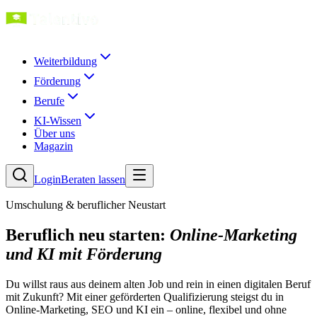
Weiterbildung
Förderung
Berufe
KI-Wissen
Über uns
Magazin
Login
Beraten lassen
Umschulung & beruflicher Neustart
Beruflich neu starten:
Online-Marketing
und KI mit Förderung
Du willst raus aus deinem alten Job und rein in einen digitalen Beruf
mit Zukunft? Mit einer geförderten Qualifizierung steigst du in
Online-Marketing, SEO und KI ein – online, flexibel und ohne