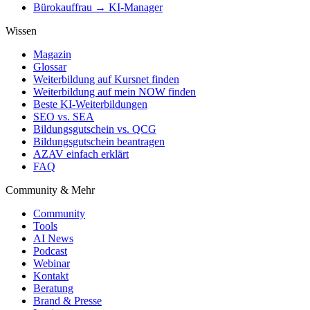
Bürokauffrau → KI-Manager
Wissen
Magazin
Glossar
Weiterbildung auf Kursnet finden
Weiterbildung auf mein NOW finden
Beste KI-Weiterbildungen
SEO vs. SEA
Bildungsgutschein vs. QCG
Bildungsgutschein beantragen
AZAV einfach erklärt
FAQ
Community & Mehr
Community
Tools
AI News
Podcast
Webinar
Kontakt
Beratung
Brand & Presse