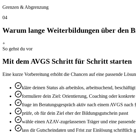
Grenzen & Abgrenzung
04
Warum lange Weiterbildungen über den Bi
+
So gehst du vor
Mit dem AVGS Schritt für Schritt starten
Eine kurze Vorbereitung erhöht die Chancen auf eine passende Lösung.
kläre deinen Status als arbeitslos, arbeitsuchend, beschäfti
formuliere dein Ziel: Orientierung, Coaching oder konkrete
frage im Beratungsgespräch aktiv nach einem AVGS nach 
prüfe, ob für dein Ziel eher der Bildungsgutschein passt
wähle einen AZAV-zugelassenen Träger und eine passen
lass dir Gutscheindaten und Frist zur Einlösung schriftlich 