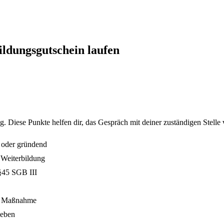
ldungsgutschein laufen
 Diese Punkte helfen dir, das Gespräch mit deiner zuständigen Stelle 
gt oder gründend
 Weiterbildung
§45 SGB III
de Maßnahme
geben