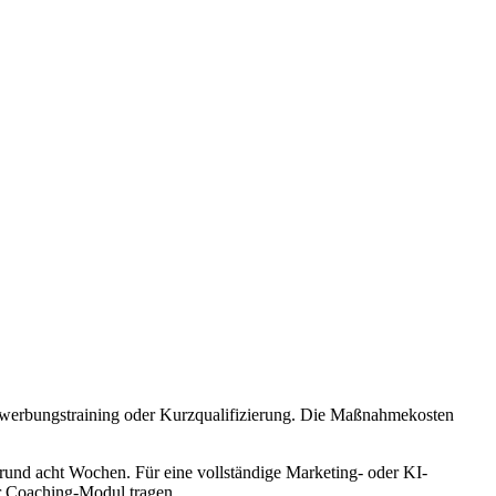
ewerbungstraining oder Kurzqualifizierung. Die Maßnahmekosten
und acht Wochen. Für eine vollständige Marketing- oder KI-
er Coaching-Modul tragen.