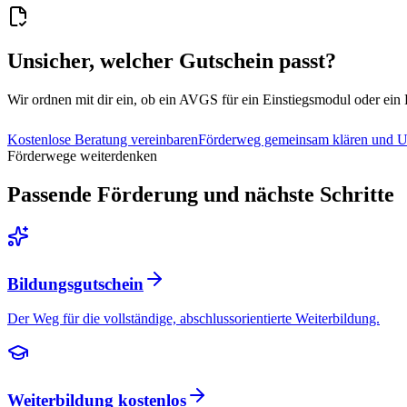
Unsicher, welcher Gutschein passt?
Wir ordnen mit dir ein, ob ein AVGS für ein Einstiegsmodul oder ein 
Kostenlose Beratung vereinbaren
Förderweg gemeinsam klären und Un
Förderwege weiterdenken
Passende Förderung und nächste Schritte
Bildungsgutschein
Der Weg für die vollständige, abschlussorientierte Weiterbildung.
Weiterbildung kostenlos