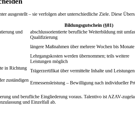
cheiden
r ausgestellt – sie verfolgen aber unterschiedliche Ziele. Diese Übers
Bildungsgutschein (§81)
ntierung und
abschlussorientierte berufliche Weiterbildung mit umfa
Qualifizierung
längere Maßnahmen über mehrere Wochen bis Monate
Lehrgangskosten werden übernommen; teils weitere
Leistungen möglich
tte in Richtung
Trägerzertifikat über vermittelte Inhalte und Leistungen
der zuständigen
Ermessensleistung – Bewilligung nach individueller P
erung und berufliche Eingliederung voraus. Talentivo ist AZAV-zuge
nzulassung und Einzelfall ab.