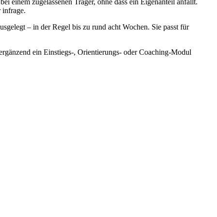
i einem zugelassenen Träger, ohne dass ein Eigenanteil anfällt.
infrage.
gelegt – in der Regel bis zu rund acht Wochen. Sie passt für
 ergänzend ein Einstiegs-, Orientierungs- oder Coaching-Modul