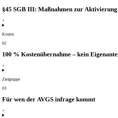
§45 SGB III: Maßnahmen zur Aktivierung
+
Kosten
02
100 % Kostenübernahme – kein Eigenante
+
Zielgruppe
03
Für wen der AVGS infrage kommt
+