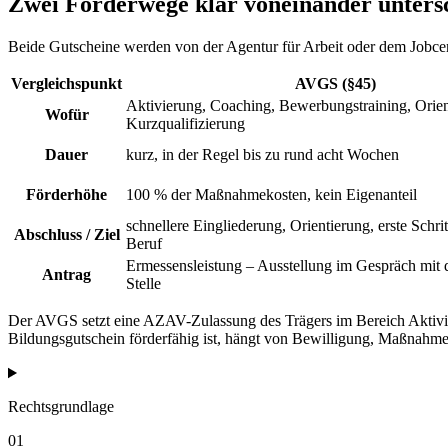
Zwei Förderwege klar voneinander unters
Beide Gutscheine werden von der Agentur für Arbeit oder dem Jobcente
Vergleichspunkt
AVGS (§45)
Aktivierung, Coaching, Bewerbungstraining, Orie
Wofür
Kurzqualifizierung
Dauer
kurz, in der Regel bis zu rund acht Wochen
Förderhöhe
100 % der Maßnahmekosten, kein Eigenanteil
schnellere Eingliederung, Orientierung, erste Schri
Abschluss / Ziel
Beruf
Ermessensleistung – Ausstellung im Gespräch mit 
Antrag
Stelle
Der AVGS setzt eine AZAV-Zulassung des Trägers im Bereich Aktivi
Bildungsgutschein förderfähig ist, hängt von Bewilligung, Maßnahme
Rechtsgrundlage
01