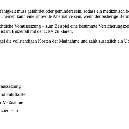
fähigkeit muss gefährdet oder gemindert sein, sodass ein medizinisch be
Themen kann eine sinnvolle Alternative sein, wenn der bisherige Beruf 
htliche Voraussetzung – zum Beispiel eine bestimmte Versicherungszeit
nd ist im Einzelfall mit der DRV zu klären.
el die vollständigen Kosten der Maßnahme und zahlt zusätzlich ein Ü
raussetzung
und Fahrtkosten
der Maßnahme
ziert sein