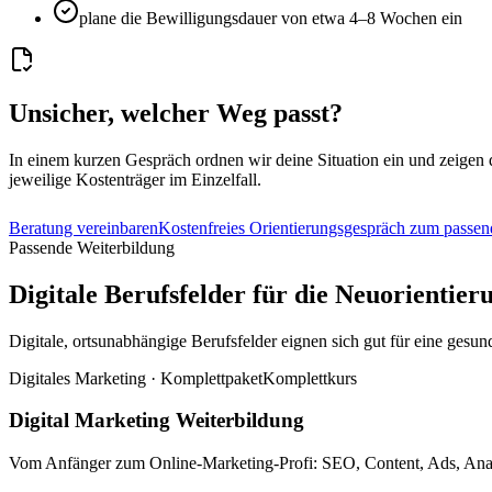
plane die Bewilligungsdauer von etwa 4–8 Wochen ein
Unsicher, welcher Weg passt?
In einem kurzen Gespräch ordnen wir deine Situation ein und zeigen 
jeweilige Kostenträger im Einzelfall.
Beratung vereinbaren
Kostenfreies Orientierungsgespräch zum passe
Passende Weiterbildung
Digitale Berufsfelder für die Neuorientier
Digitale, ortsunabhängige Berufsfelder eignen sich gut für eine gesu
Digitales Marketing · Komplettpaket
Komplettkurs
Digital Marketing Weiterbildung
Vom Anfänger zum Online-Marketing-Profi: SEO, Content, Ads, Analy