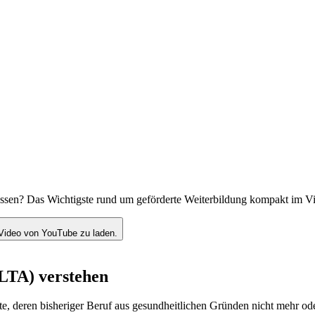
assen? Das Wichtigste rund um geförderte Weiterbildung kompakt im V
Video von YouTube zu laden.
(LTA) verstehen
e, deren bisheriger Beruf aus gesundheitlichen Gründen nicht mehr ode