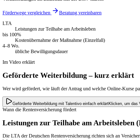
Förderwege vergleichen
Beratung vereinbaren
LTA
Leistungen zur Teilhabe am Arbeitsleben
bis 100%
Kostenübernahme der Maßnahme (Einzelfall)
4–8 Wo.
übliche Bewilligungsdauer
Im Video erklärt
Geförderte Weiterbildung – kurz erklärt
Wer wird gefördert, wie läuft der Antrag und welche Online-Kurse p
Geförderte Weiterbildung mit Talentivo einfach erklärt
Klicken, um das 
Wann die Rentenversicherung fördert
Leistungen zur Teilhabe am Arbeitsleben 
Die LTA der Deutschen Rentenversicherung richten sich an Versichert