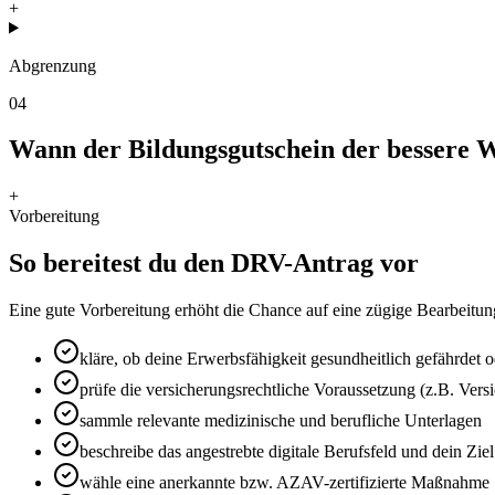
+
Abgrenzung
04
Wann der Bildungsgutschein der bessere W
+
Vorbereitung
So bereitest du den DRV-Antrag vor
Eine gute Vorbereitung erhöht die Chance auf eine zügige Bearbeitun
kläre, ob deine Erwerbsfähigkeit gesundheitlich gefährdet o
prüfe die versicherungsrechtliche Voraussetzung (z.B. Vers
sammle relevante medizinische und berufliche Unterlagen
beschreibe das angestrebte digitale Berufsfeld und dein Ziel
wähle eine anerkannte bzw. AZAV-zertifizierte Maßnahme