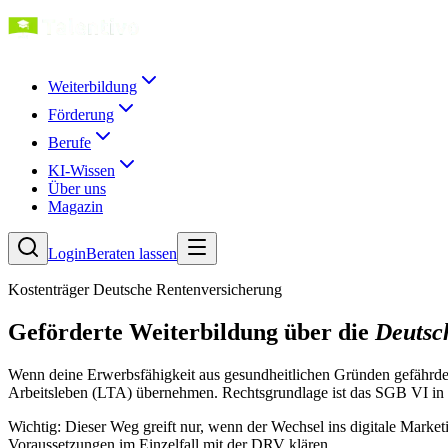
Weiterbildung
Förderung
Berufe
KI-Wissen
Über uns
Magazin
Login
Beraten lassen
Kostenträger Deutsche Rentenversicherung
Geförderte Weiterbildung über die
Deutsc
Wenn deine Erwerbsfähigkeit aus gesundheitlichen Gründen gefährde
Arbeitsleben (LTA) übernehmen. Rechtsgrundlage ist das SGB VI i
Wichtig: Dieser Weg greift nur, wenn der Wechsel ins digitale Marketi
Voraussetzungen im Einzelfall mit der DRV klären.