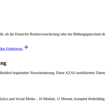
dir, ob die Deutsche Rentenversicherung oder der Bildungsgutschein der
nden Förderweg.
ung
ndheitlich begründete Neuorientierung. Diese AZAV-zertifizierten Tale
tics und Social Media – 10 Module, 11 Monate, komplett förderfähig