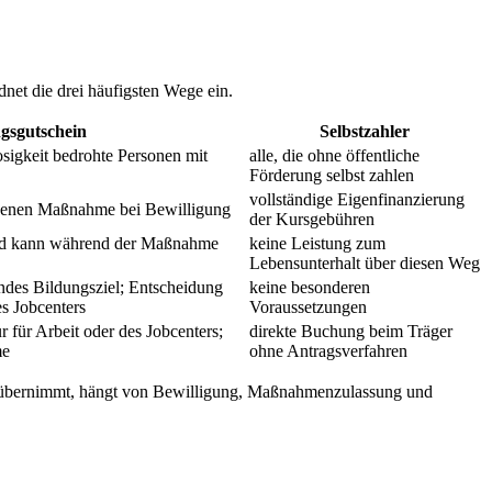
net die drei häufigsten Wege ein.
gsgutschein
Selbstzahler
osigkeit bedrohte Personen mit
alle, die ohne öffentliche
Förderung selbst zahlen
vollständige Eigenfinanzierung
senen Maßnahme bei Bewilligung
der Kursgebühren
eld kann während der Maßnahme
keine Leistung zum
Lebensunterhalt über diesen Weg
ndes Bildungsziel; Entscheidung
keine besonderen
es Jobcenters
Voraussetzungen
 für Arbeit oder des Jobcenters;
direkte Buchung beim Träger
me
ohne Antragsverfahren
g übernimmt, hängt von Bewilligung, Maßnahmenzulassung und