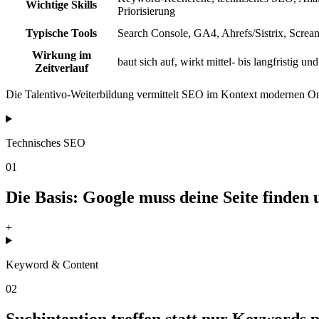
Wichtige Skills
Priorisierung
Typische Tools
Search Console, GA4, Ahrefs/Sistrix, Screa
Wirkung im
baut sich auf, wirkt mittel- bis langfristig un
Zeitverlauf
Die Talentivo-Weiterbildung vermittelt SEO im Kontext modernen Onlin
Technisches SEO
01
Die Basis: Google muss deine Seite finden 
+
Keyword & Content
02
Suchintention treffen statt nur Keywords p