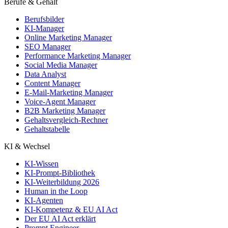
Berufe & Gehalt
Berufsbilder
KI-Manager
Online Marketing Manager
SEO Manager
Performance Marketing Manager
Social Media Manager
Data Analyst
Content Manager
E-Mail-Marketing Manager
Voice-Agent Manager
B2B Marketing Manager
Gehaltsvergleich-Rechner
Gehaltstabelle
KI & Wechsel
KI-Wissen
KI-Prompt-Bibliothek
KI-Weiterbildung 2026
Human in the Loop
KI-Agenten
KI-Kompetenz & EU AI Act
Der EU AI Act erklärt
Prompt Engineer