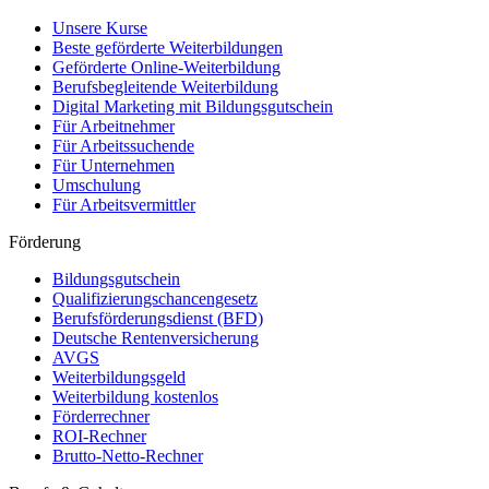
Unsere Kurse
Beste geförderte Weiterbildungen
Geförderte Online-Weiterbildung
Berufsbegleitende Weiterbildung
Digital Marketing mit Bildungsgutschein
Für Arbeitnehmer
Für Arbeitssuchende
Für Unternehmen
Umschulung
Für Arbeitsvermittler
Förderung
Bildungsgutschein
Qualifizierungschancengesetz
Berufsförderungsdienst (BFD)
Deutsche Rentenversicherung
AVGS
Weiterbildungsgeld
Weiterbildung kostenlos
Förderrechner
ROI-Rechner
Brutto-Netto-Rechner