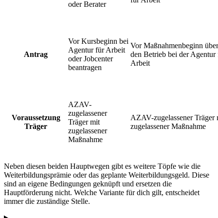
oder Berater
Vor Kursbeginn bei
Vor Maßnahmenbeginn übe
Agentur für Arbeit
Antrag
den Betrieb bei der Agentur 
oder Jobcenter
Arbeit
beantragen
AZAV-
zugelassener
Voraussetzung
AZAV-zugelassener Träger 
Träger mit
Träger
zugelassener Maßnahme
zugelassener
Maßnahme
Neben diesen beiden Hauptwegen gibt es weitere Töpfe wie die
Weiterbildungsprämie oder das geplante Weiterbildungsgeld. Diese
sind an eigene Bedingungen geknüpft und ersetzen die
Hauptförderung nicht. Welche Variante für dich gilt, entscheidet
immer die zuständige Stelle.