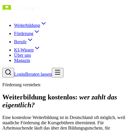
Weiterbildung
Förderung
Berufe
KI-Wissen
Über uns
Magazin
Login
Beraten lassen
Förderung verstehen
Weiterbildung kostenlos:
wer zahlt das
eigentlich?
Eine kostenlose Weiterbildung ist in Deutschland oft möglich, weil
staatliche Förderung die Kursgebühren übernimmt. Für
Arbeitssuchende läuft das über den Bildungsgutschein, für