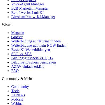
Voice-Agent Manager
B2B Marketing Manager
Berufswechsel mit KI
Bürokauffrau → KI-Manager
Wissen
Magazin
Glossar
Weiterbildung auf Kursnet finden
Weiterbildung auf mein NOW finden
Beste KI-Weiterbildungen
SEO vs. SEA
Bildungsgutschein vs. QCG
Bildungsgutschein beantragen
AZAV einfach erklärt
FAQ
Community & Mehr
Community
Tools
AI News
Podcast
Webinar