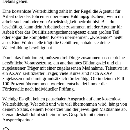
Details gehen.
Eine kostenlose Weiterbildung zahlt in der Regel die Agentur für
Arbeit oder das Jobcenter über einen Bildungsgutschein, wenn du
arbeitssuchend oder von Arbeitslosigkeit bedroht bist. Bist du
beschäftigt, kann dein Arbeitgeber zusammen mit der Agentur für
Arbeit über das Qualifizierungschancengesetz einen großen Teil
oder sogar die kompletten Kosten übernehmen. „Kostenlos“ heißt
also: Eine Förderstelle trägt die Gebühren, sobald sie deine
Weiterbildung bewilligt hat.
Damit das funktioniert, müssen drei Dinge zusammenpassen: deine
persönliche Voraussetzung, ein anerkanntes Bildungsziel und ein
zugelassener Träger mit einer zugelassenen Maßnahme. Talentivo ist
ein AZAV-zertifizierter Träger, viele Kurse sind nach AZAV
zugelassen und damit grundsätzlich förderfähig. Ob in deinem Fall
100 Prozent übernommen werden, entscheidet immer die
Förderstelle nach individueller Prüfung.
Wichtig: Es gibt keinen pauschalen Anspruch auf eine kostenlose
Weiterbildung. Wer zahlt und wie viel übernommen wird, hängt von
deinem Status, deinem Förderziel und der jeweiligen Maßnahme ab.
Genau deshalb lohnt sich ein frühes Gespräch mit deinem
Ansprechpartner.