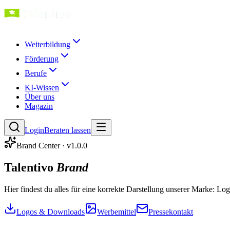
Weiterbildung
Förderung
Berufe
KI-Wissen
Über uns
Magazin
Login
Beraten lassen
Brand Center · v1.0.0
Talentivo
Brand
Hier findest du alles für eine korrekte Darstellung unserer Marke: Lo
Logos & Downloads
Werbemittel
Pressekontakt