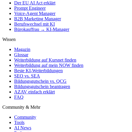
Der EU AI Act erklärt
Prompt Engineer
Voice-Agent Manager
B2B Marketing Manager
Berufswechsel mit KI
Bürokauffrau → KI-Manager
Wissen
Magazin
Glossar
Weiterbildung auf Kursnet finden
Weiterbildung auf mein NOW finden
Beste KI-Weiterbildungen
SEO vs. SEA
Bildungsgutschein vs. QCG
Bildungsgutschein beantragen
AZAV einfach erklärt
FAQ
Community & Mehr
Community
Tools
AI News