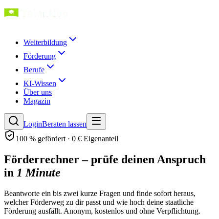
Weiterbildung
Förderung
Berufe
KI-Wissen
Über uns
Magazin
Login
Beraten lassen
100 % gefördert · 0 € Eigenanteil
Förderrechner – prüfe deinen Anspruch
in
1 Minute
Beantworte ein bis zwei kurze Fragen und finde sofort heraus,
welcher Förderweg zu dir passt und wie hoch deine staatliche
Förderung ausfällt. Anonym, kostenlos und ohne Verpflichtung.