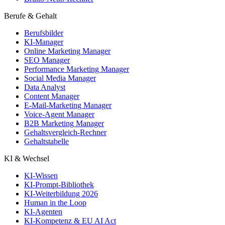
Berufe & Gehalt
Berufsbilder
KI-Manager
Online Marketing Manager
SEO Manager
Performance Marketing Manager
Social Media Manager
Data Analyst
Content Manager
E-Mail-Marketing Manager
Voice-Agent Manager
B2B Marketing Manager
Gehaltsvergleich-Rechner
Gehaltstabelle
KI & Wechsel
KI-Wissen
KI-Prompt-Bibliothek
KI-Weiterbildung 2026
Human in the Loop
KI-Agenten
KI-Kompetenz & EU AI Act