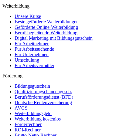
Weiterbildung
Unsere Kurse
Beste geförderte Weiterbildungen
Geförderte Online-Weiterbildung
Berufsbegleitende Weiterbildung
Digital Marketing mit Bildungsgutschein
Für Arbeitnehmer
Für Arbeitssuchende
Für Unternehmen
Umschulung
Für Arbeitsvermittler
Förderung
Bildungsgutschein
Qualifizierungschancengesetz
Berufsförderungsdienst (BFD)
Deutsche Rentenversicherung
AVGS
Weiterbildungsgeld
Weiterbildung kostenlos
Förderrechner
ROI-Rechner
Brutto-Netto-Rechner