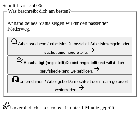
Schritt
1
von
2
50
%
Was beschreibt dich am besten?
Anhand deines Status zeigen wir dir den passenden
Förderweg.
Arbeitssuchend / arbeitslos
Du beziehst Arbeitslosengeld oder
suchst eine neue Stelle.
Beschäftigt (angestellt)
Du bist angestellt und willst dich
berufsbegleitend weiterbilden.
Unternehmen / Arbeitgeber
Du möchtest dein Team gefördert
weiterbilden.
Unverbindlich · kostenlos · in unter 1 Minute geprüft