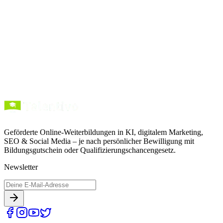
Erst wenn du eine kostenlose Beratung möchtest, hinterlässt du
deinen Vornamen und deine E-Mail-Adresse, damit wir dich
erreichen können.
Kostenlose Beratung sichern
Alle 14 Kurse ansehen
Geförderte Online-Weiterbildungen in KI, digitalem Marketing,
SEO & Social Media – je nach persönlicher Bewilligung mit
Bildungsgutschein oder Qualifizierungschancengesetz.
Newsletter