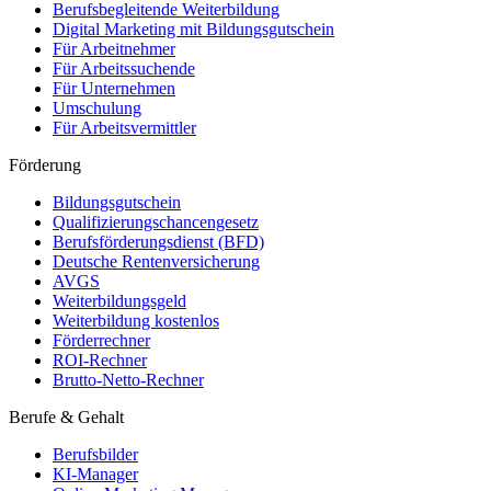
Berufsbegleitende Weiterbildung
Digital Marketing mit Bildungsgutschein
Für Arbeitnehmer
Für Arbeitssuchende
Für Unternehmen
Umschulung
Für Arbeitsvermittler
Förderung
Bildungsgutschein
Qualifizierungschancengesetz
Berufsförderungsdienst (BFD)
Deutsche Rentenversicherung
AVGS
Weiterbildungsgeld
Weiterbildung kostenlos
Förderrechner
ROI-Rechner
Brutto-Netto-Rechner
Berufe & Gehalt
Berufsbilder
KI-Manager