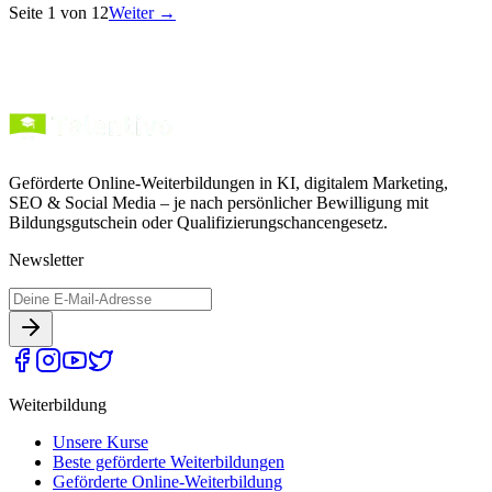
Seite
1
von
12
Weiter →
27. Juli 2026
·
4
Min. Lesezeit
Geförderte Online-Weiterbildungen in KI, digitalem Marketing,
SEO & Social Media – je nach persönlicher Bewilligung mit
Bildungsgutschein oder Qualifizierungschancengesetz.
Newsletter
Weiterbildung
Unsere Kurse
Beste geförderte Weiterbildungen
Geförderte Online-Weiterbildung