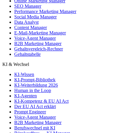
Online Marketing Manager
SEO Manager
Performance Marketing Manager
Social Media Manager
Data Analyst
Content Manager
E-Mail-Marketing Manager
Voice-Agent Manager
B2B Marketing Manager
Gehaltsvergleich-Rechner
Gehaltstabelle
KI & Wechsel
KI-Wissen
KI-Prompt-Bibliothek
KI-Weiterbildung 2026
Human in the Loop
KI-Agenten
KI-Kompetenz & EU AI Act
Der EU AI Act erklärt
Prompt Engineer
Voice-Agent Manager
B2B Marketing Manager
Berufswechsel mit KI