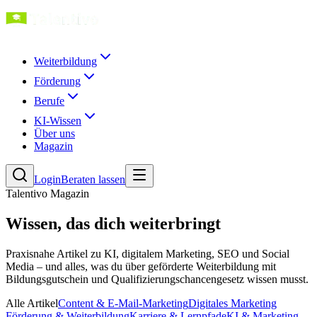
Weiterbildung
Förderung
Berufe
KI-Wissen
Über uns
Magazin
Login
Beraten lassen
Talentivo Magazin
Wissen, das dich weiterbringt
Praxisnahe Artikel zu KI, digitalem Marketing, SEO und Social
Media – und alles, was du über geförderte Weiterbildung mit
Bildungsgutschein und Qualifizierungs­chancengesetz wissen musst.
Alle Artikel
Content & E-Mail-Marketing
Digitales Marketing
Förderung & Weiterbildung
Karriere & Lernpfade
KI & Marketing