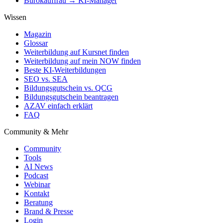
Bürokauffrau → KI-Manager
Wissen
Magazin
Glossar
Weiterbildung auf Kursnet finden
Weiterbildung auf mein NOW finden
Beste KI-Weiterbildungen
SEO vs. SEA
Bildungsgutschein vs. QCG
Bildungsgutschein beantragen
AZAV einfach erklärt
FAQ
Community & Mehr
Community
Tools
AI News
Podcast
Webinar
Kontakt
Beratung
Brand & Presse
Login