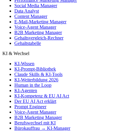
Performance Marketing Manager
Social Media Manager
Data Analyst
Content Manager
E-Mail-Marketing Manager
Voice-Agent Manager
B2B Marketing Manager
Gehaltsvergleich-Rechner
Gehaltstabelle
KI & Wechsel
KI-Wissen
KI-Prompt-Bibliothek
Claude Skills & KI-Tools
KI-Weiterbildung 2026
Human in the Loop
KI-Agenten
KI-Kompetenz & EU AI Act
Der EU AI Act erklärt
Prompt Engineer
Voice-Agent Manager
B2B Marketing Manager
Berufswechsel mit KI
Bürokauffrau → KI-Manager