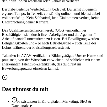
dafür den Job zu wechseln oder Gehalt zu verlieren.
Berufsbegleitende Weiterbildung bedeutet: Du lernst in deinem
eigenen Tempo, in Teilzeit, vollständig online – und bleibst dabei
voll berufstätig. Kein Sabbatical, kein Einkommensverlust, keine
Unterbrechung deiner Karriere.
Das Qualifizierungschancengesetz (QCG) ermöglicht es
Beschäftigten, sich durch ihren Arbeitgeber und die Agentur für
Arbeit finanziell unterstützen zu lassen. Bei Bewilligung werden
Lehrgangskosten und – je nach Betriebsgröße – auch Teile des
Lohns während der Freistellungszeit erstattet.
Talentivo ist AZAV-zertifizierter Bildungsträger. Unsere Kurse sind
praxisnah, von der Wirtschaft entwickelt und schließen mit einem
anerkannten Talentivo-Zertifikat ab, das du direkt im
Bewerbungsprozess einsetzen kannst.
Das nimmst du mit
Praxiswissen in KI, digitalem Marketing, SEO &
Datenanalyse