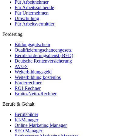
Für Arbeitnehmer
Für Arbeitssuchende
Für Unternehmen
Umschulung
Für Arbeitsvermittler
Förderung
Bildungsgutschein
Qualifizierungschancengesetz
Berufsförderungsdienst (BFD)
Deutsche Rentenversicherung
AVGS
Weiterbildungsgeld
Weiterbildung kostenlos
Förderrechner
ROI-Rechner
Brutto-Netto-Rechner
Berufe & Gehalt
Berufsbilder
KI-Manager
Online Marketing Manager
SEO Manager