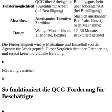
QCG über Arbeitgeber
Bildungsgutschein
Fördermöglichkeit
+ Agentur für Arbeit
über Jobcenter/AA
(bei Bewilligung)
(bei Bewilligung)
Staatlich anerkannter
Anerkanntes Talentivo-
Abschluss
Berufsabschluss (je
Zertifikat
nach Maßnahme)
Wenige Monate bis ca.
12–36 Monate,
Dauer
11 Monate, flexibel
strukturiert getaktet
Die Förderfähigkeit wird je Maßnahme und Einzelfall von der
Agentur für Arbeit geprüft. Dieser Vergleich dient der Orientierung
und ersetzt keine individuelle Beratung.
Förderung verstehen
01
So funktioniert die QCG-Förderung für
Beschäftigte
+