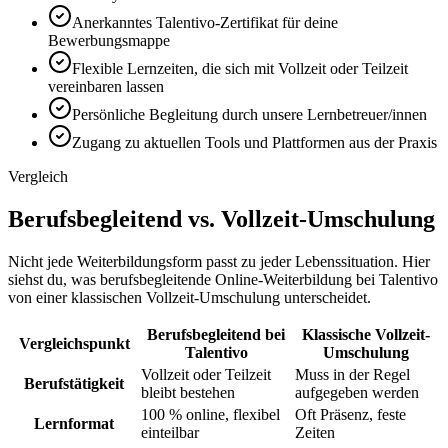
Anerkanntes Talentivo-Zertifikat für deine
Bewerbungsmappe
Flexible Lernzeiten, die sich mit Vollzeit oder Teilzeit
vereinbaren lassen
Persönliche Begleitung durch unsere Lernbetreuer/innen
Zugang zu aktuellen Tools und Plattformen aus der Praxis
Vergleich
Berufsbegleitend vs. Vollzeit-Umschulung
Nicht jede Weiterbildungsform passt zu jeder Lebenssituation. Hier
siehst du, was berufsbegleitende Online-Weiterbildung bei Talentivo
von einer klassischen Vollzeit-Umschulung unterscheidet.
Berufsbegleitend bei
Klassische Vollzeit-
Vergleichspunkt
Talentivo
Umschulung
Vollzeit oder Teilzeit
Muss in der Regel
Berufstätigkeit
bleibt bestehen
aufgegeben werden
100 % online, flexibel
Oft Präsenz, feste
Lernformat
einteilbar
Zeiten