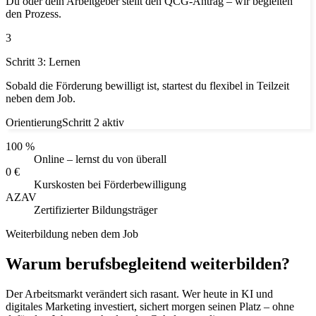
Du oder dein Arbeitgeber stellt den QCG-Antrag – wir begleiten
den Prozess.
3
Schritt 3: Lernen
Sobald die Förderung bewilligt ist, startest du flexibel in Teilzeit
neben dem Job.
Orientierung
Schritt 2 aktiv
100 %
Online – lernst du von überall
0 €
Kurskosten bei Förderbewilligung
AZAV
Zertifizierter Bildungsträger
Weiterbildung neben dem Job
Warum berufsbegleitend weiterbilden?
Der Arbeitsmarkt verändert sich rasant. Wer heute in KI und
digitales Marketing investiert, sichert morgen seinen Platz – ohne