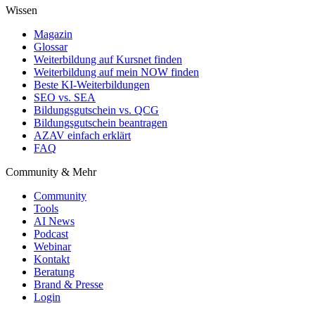
Wissen
Magazin
Glossar
Weiterbildung auf Kursnet finden
Weiterbildung auf mein NOW finden
Beste KI-Weiterbildungen
SEO vs. SEA
Bildungsgutschein vs. QCG
Bildungsgutschein beantragen
AZAV einfach erklärt
FAQ
Community & Mehr
Community
Tools
AI News
Podcast
Webinar
Kontakt
Beratung
Brand & Presse
Login