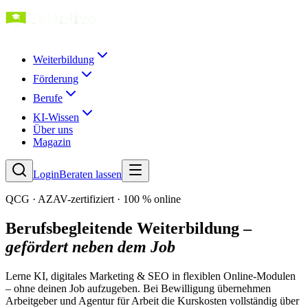
Weiterbildung
Förderung
Berufe
KI-Wissen
Über uns
Magazin
Login
Beraten lassen
QCG · AZAV-zertifiziert · 100 % online
Berufsbegleitende Weiterbildung –
gefördert neben dem Job
Lerne KI, digitales Marketing & SEO in flexiblen Online-Modulen
– ohne deinen Job aufzugeben. Bei Bewilligung übernehmen
Arbeitgeber und Agentur für Arbeit die Kurskosten vollständig über