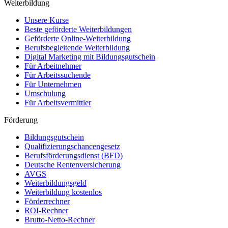
Weiterbildung
Unsere Kurse
Beste geförderte Weiterbildungen
Geförderte Online-Weiterbildung
Berufsbegleitende Weiterbildung
Digital Marketing mit Bildungsgutschein
Für Arbeitnehmer
Für Arbeitssuchende
Für Unternehmen
Umschulung
Für Arbeitsvermittler
Förderung
Bildungsgutschein
Qualifizierungschancengesetz
Berufsförderungsdienst (BFD)
Deutsche Rentenversicherung
AVGS
Weiterbildungsgeld
Weiterbildung kostenlos
Förderrechner
ROI-Rechner
Brutto-Netto-Rechner