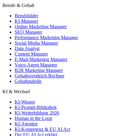
Berufe & Gehalt
Berufsbilder
KI-Manager
Online Marketing Manager
SEO Manager
Performance Marketing Manager
Social Media Manager
Data Analyst
Content Manager
E-Mail-Marketing Manager
Voice-Agent Manager
B2B Marketing Manager
Gehaltsvergleich-Rechner
Gehaltstabelle
KI & Wechsel
KI-Wissen
KI-Prompt-Bibliothek
KI-Weiterbildung 2026
Human in the Loop
KI-Agenten
KI-Kompetenz & EU AI Act
Der EU AI Act erklärt