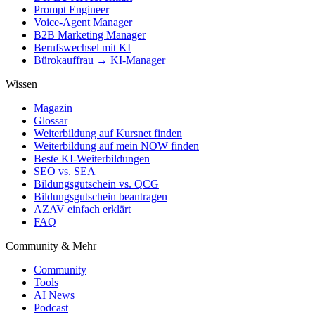
Prompt Engineer
Voice-Agent Manager
B2B Marketing Manager
Berufswechsel mit KI
Bürokauffrau → KI-Manager
Wissen
Magazin
Glossar
Weiterbildung auf Kursnet finden
Weiterbildung auf mein NOW finden
Beste KI-Weiterbildungen
SEO vs. SEA
Bildungsgutschein vs. QCG
Bildungsgutschein beantragen
AZAV einfach erklärt
FAQ
Community & Mehr
Community
Tools
AI News
Podcast