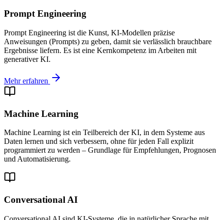
Prompt Engineering
Prompt Engineering ist die Kunst, KI-Modellen präzise
Anweisungen (Prompts) zu geben, damit sie verlässlich brauchbare
Ergebnisse liefern. Es ist eine Kernkompetenz im Arbeiten mit
generativer KI.
Mehr erfahren
Machine Learning
Machine Learning ist ein Teilbereich der KI, in dem Systeme aus
Daten lernen und sich verbessern, ohne für jeden Fall explizit
programmiert zu werden – Grundlage für Empfehlungen, Prognosen
und Automatisierung.
Conversational AI
Conversational AI sind KI-Systeme, die in natürlicher Sprache mit