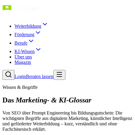
Weiterbildung
Förderung
Berufe
KI-Wissen
Über uns
Magazin
Login
Beraten lassen
Wissen & Begriffe
Das
Marketing- & KI-Glossar
Von SEO über Prompt Engineering bis Bildungsgutschein: Die
wichtigsten Begriffe aus digitalem Marketing, künstlicher Intelligenz
und geförderter Weiterbildung – kurz, verständlich und ohne
Fachchinesisch erklärt.