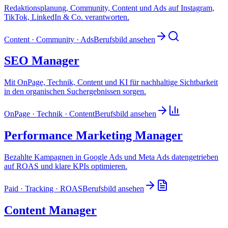
Redaktionsplanung, Community, Content und Ads auf Instagram,
TikTok, LinkedIn & Co. verantworten.
Content · Community · Ads
Berufsbild ansehen
SEO Manager
Mit OnPage, Technik, Content und KI für nachhaltige Sichtbarkeit
in den organischen Suchergebnissen sorgen.
OnPage · Technik · Content
Berufsbild ansehen
Performance Marketing Manager
Bezahlte Kampagnen in Google Ads und Meta Ads datengetrieben
auf ROAS und klare KPIs optimieren.
Paid · Tracking · ROAS
Berufsbild ansehen
Content Manager