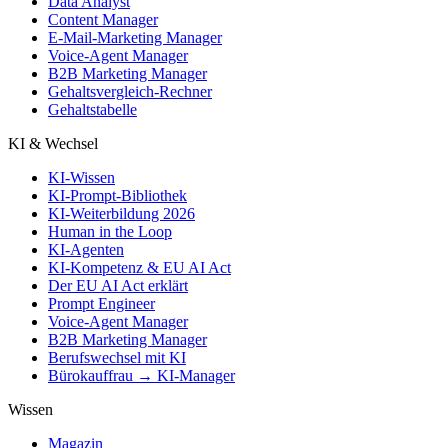
Data Analyst
Content Manager
E-Mail-Marketing Manager
Voice-Agent Manager
B2B Marketing Manager
Gehaltsvergleich-Rechner
Gehaltstabelle
KI & Wechsel
KI-Wissen
KI-Prompt-Bibliothek
KI-Weiterbildung 2026
Human in the Loop
KI-Agenten
KI-Kompetenz & EU AI Act
Der EU AI Act erklärt
Prompt Engineer
Voice-Agent Manager
B2B Marketing Manager
Berufswechsel mit KI
Bürokauffrau → KI-Manager
Wissen
Magazin