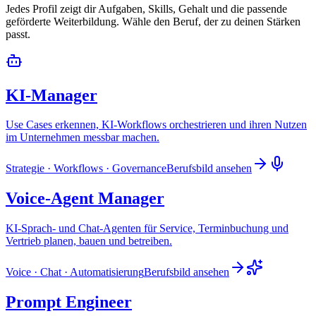
Jedes Profil zeigt dir Aufgaben, Skills, Gehalt und die passende
geförderte Weiterbildung. Wähle den Beruf, der zu deinen Stärken
passt.
KI-Manager
Use Cases erkennen, KI-Workflows orchestrieren und ihren Nutzen
im Unternehmen messbar machen.
Strategie · Workflows · Governance
Berufsbild ansehen
Voice-Agent Manager
KI-Sprach- und Chat-Agenten für Service, Terminbuchung und
Vertrieb planen, bauen und betreiben.
Voice · Chat · Automatisierung
Berufsbild ansehen
Prompt Engineer