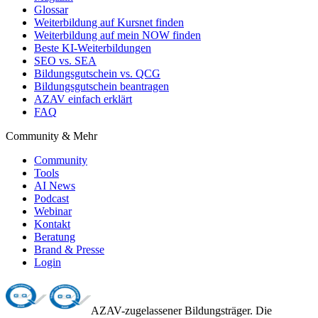
Glossar
Weiterbildung auf Kursnet finden
Weiterbildung auf mein NOW finden
Beste KI-Weiterbildungen
SEO vs. SEA
Bildungsgutschein vs. QCG
Bildungsgutschein beantragen
AZAV einfach erklärt
FAQ
Community & Mehr
Community
Tools
AI News
Podcast
Webinar
Kontakt
Beratung
Brand & Presse
Login
AZAV-zugelassener Bildungsträger. Die