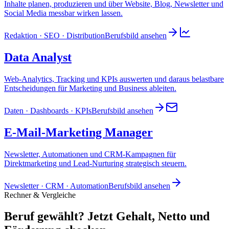
Inhalte planen, produzieren und über Website, Blog, Newsletter und
Social Media messbar wirken lassen.
Redaktion · SEO · Distribution
Berufsbild ansehen
Data Analyst
Web-Analytics, Tracking und KPIs auswerten und daraus belastbare
Entscheidungen für Marketing und Business ableiten.
Daten · Dashboards · KPIs
Berufsbild ansehen
E-Mail-Marketing Manager
Newsletter, Automationen und CRM-Kampagnen für
Direktmarketing und Lead-Nurturing strategisch steuern.
Newsletter · CRM · Automation
Berufsbild ansehen
Rechner & Vergleiche
Beruf gewählt? Jetzt
Gehalt, Netto und