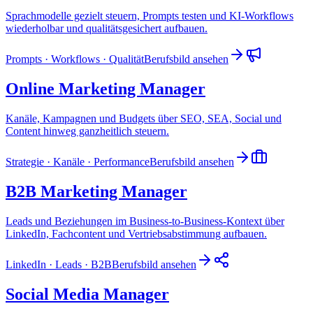
Sprachmodelle gezielt steuern, Prompts testen und KI-Workflows
wiederholbar und qualitätsgesichert aufbauen.
Prompts · Workflows · Qualität
Berufsbild ansehen
Online Marketing Manager
Kanäle, Kampagnen und Budgets über SEO, SEA, Social und
Content hinweg ganzheitlich steuern.
Strategie · Kanäle · Performance
Berufsbild ansehen
B2B Marketing Manager
Leads und Beziehungen im Business-to-Business-Kontext über
LinkedIn, Fachcontent und Vertriebsabstimmung aufbauen.
LinkedIn · Leads · B2B
Berufsbild ansehen
Social Media Manager