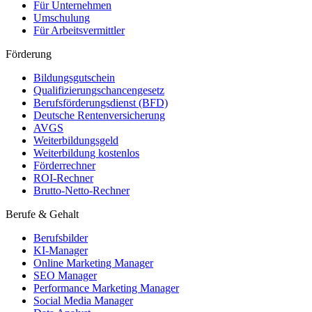
Für Unternehmen
Umschulung
Für Arbeitsvermittler
Förderung
Bildungsgutschein
Qualifizierungschancengesetz
Berufsförderungsdienst (BFD)
Deutsche Rentenversicherung
AVGS
Weiterbildungsgeld
Weiterbildung kostenlos
Förderrechner
ROI-Rechner
Brutto-Netto-Rechner
Berufe & Gehalt
Berufsbilder
KI-Manager
Online Marketing Manager
SEO Manager
Performance Marketing Manager
Social Media Manager