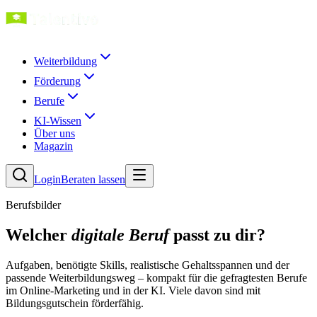
Weiterbildung
Förderung
Berufe
KI-Wissen
Über uns
Magazin
Login
Beraten lassen
Berufsbilder
Welcher
digitale Beruf
passt zu dir?
Aufgaben, benötigte Skills, realistische Gehaltsspannen und der
passende Weiterbildungsweg – kompakt für die gefragtesten Berufe
im Online-Marketing und in der KI. Viele davon sind mit
Bildungsgutschein förderfähig.