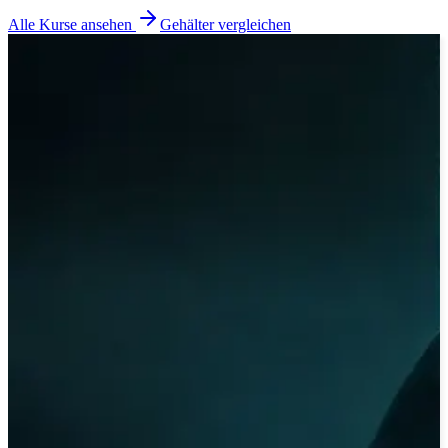
Alle Kurse ansehen
Gehälter vergleichen