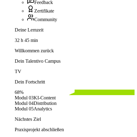
Feedback
Zertifikate
Community
Deine Lernzeit
32 h 45 min
Willkommen zurück
Dein Talentivo Campus
TV
Dein Fortschritt
68%
Modul 03
KI-Content
Modul 04
Distribution
Modul 05
Analytics
Nächstes Ziel
Praxisprojekt abschließen