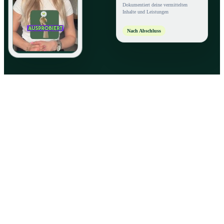
Dokumentiert deine vermittelten
Inhalte und Leistungen
Nach Abschluss
Live-Unterricht
Eine
Plattform.