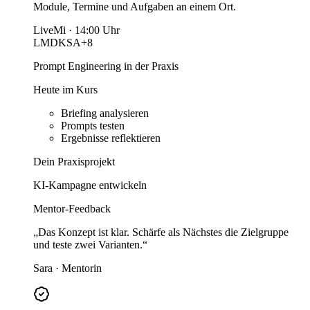
Module, Termine und Aufgaben an einem Ort.
Live
Mi · 14:00 Uhr
LM
DK
SA
+8
Prompt Engineering in der Praxis
Heute im Kurs
Briefing analysieren
Prompts testen
Ergebnisse reflektieren
Dein Praxisprojekt
KI-Kampagne entwickeln
Mentor-Feedback
„Das Konzept ist klar. Schärfe als Nächstes die Zielgruppe
und teste zwei Varianten.“
Sara · Mentorin