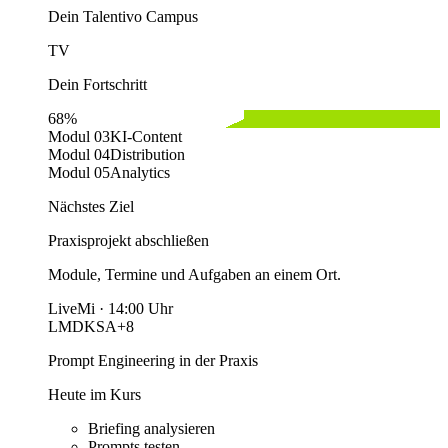
Dein Talentivo Campus
TV
Dein Fortschritt
68%
Modul 03
KI-Content
Modul 04
Distribution
Modul 05
Analytics
Nächstes Ziel
Praxisprojekt abschließen
Module, Termine und Aufgaben an einem Ort.
Live
Mi · 14:00 Uhr
LM
DK
SA
+8
Prompt Engineering in der Praxis
Heute im Kurs
Briefing analysieren
Prompts testen