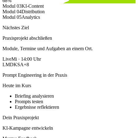
68%
Modul 03
KI-Content
Modul 04
Distribution
Modul 05
Analytics
Nächstes Ziel
Praxisprojekt abschließen
Module, Termine und Aufgaben an einem Ort.
Live
Mi · 14:00 Uhr
LM
DK
SA
+8
Prompt Engineering in der Praxis
Heute im Kurs
Briefing analysieren
Prompts testen
Ergebnisse reflektieren
Dein Praxisprojekt
KI-Kampagne entwickeln