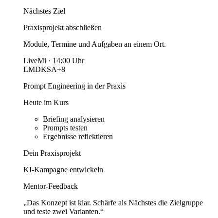
Nächstes Ziel
Praxisprojekt abschließen
Module, Termine und Aufgaben an einem Ort.
Live
Mi · 14:00 Uhr
LM
DK
SA
+8
Prompt Engineering in der Praxis
Heute im Kurs
Briefing analysieren
Prompts testen
Ergebnisse reflektieren
Dein Praxisprojekt
KI-Kampagne entwickeln
Mentor-Feedback
„Das Konzept ist klar. Schärfe als Nächstes die Zielgruppe
und teste zwei Varianten.“