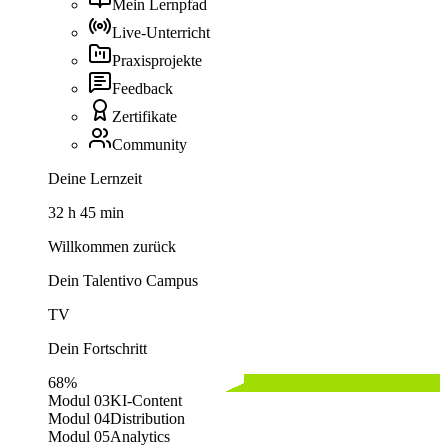
Mein Lernpfad
Live-Unterricht
Praxisprojekte
Feedback
Zertifikate
Community
Deine Lernzeit
32 h 45 min
Willkommen zurück
Dein Talentivo Campus
TV
Dein Fortschritt
68%
Modul 03
KI-Content
Modul 04
Distribution
Modul 05
Analytics