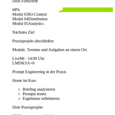
Dein Fortschritt
68%
Modul 03
KI-Content
Modul 04
Distribution
Modul 05
Analytics
Nächstes Ziel
Praxisprojekt abschließen
Module, Termine und Aufgaben an einem Ort.
Live
Mi · 14:00 Uhr
LM
DK
SA
+8
Prompt Engineering in der Praxis
Heute im Kurs
Briefing analysieren
Prompts testen
Ergebnisse reflektieren
Dein Praxisprojekt