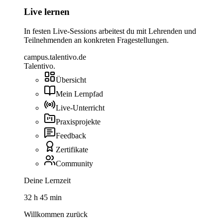
Live lernen
In festen Live-Sessions arbeitest du mit Lehrenden und
Teilnehmenden an konkreten Fragestellungen.
campus.talentivo.de
Talentivo
.
Übersicht
Mein Lernpfad
Live-Unterricht
Praxisprojekte
Feedback
Zertifikate
Community
Deine Lernzeit
32 h 45 min
Willkommen zurück