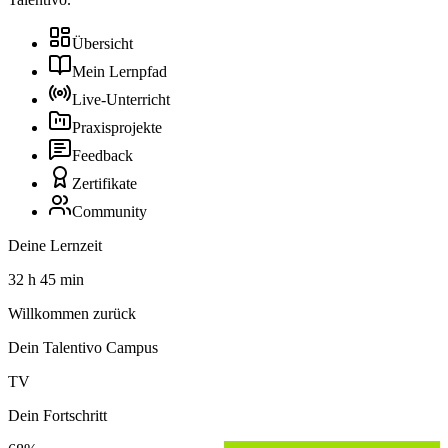
Übersicht
Mein Lernpfad
Live-Unterricht
Praxisprojekte
Feedback
Zertifikate
Community
Deine Lernzeit
32 h 45 min
Willkommen zurück
Dein Talentivo Campus
TV
Dein Fortschritt