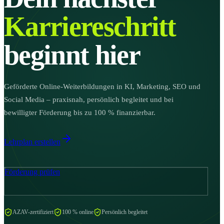
Karriereschritt
beginnt hier
Geförderte Online-Weiterbildungen in KI, Marketing, SEO und
Social Media – praxisnah, persönlich begleitet und bei
bewilligter Förderung bis zu 100 % finanzierbar.
Lehrplan erstellen
Förderung prüfen
AZAV-zertifiziert
100 % online
Persönlich begleitet