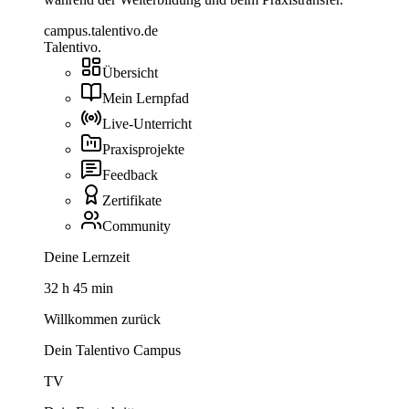
campus.talentivo.de
Talentivo
.
Übersicht
Mein Lernpfad
Live-Unterricht
Praxisprojekte
Feedback
Zertifikate
Community
Deine Lernzeit
32 h 45 min
Willkommen zurück
Dein Talentivo Campus
TV