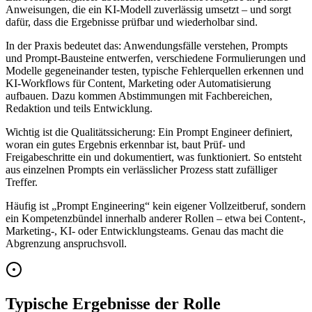
Anweisungen, die ein KI-Modell zuverlässig umsetzt – und sorgt
dafür, dass die Ergebnisse prüfbar und wiederholbar sind.
In der Praxis bedeutet das: Anwendungsfälle verstehen, Prompts
und Prompt-Bausteine entwerfen, verschiedene Formulierungen und
Modelle gegeneinander testen, typische Fehlerquellen erkennen und
KI-Workflows für Content, Marketing oder Automatisierung
aufbauen. Dazu kommen Abstimmungen mit Fachbereichen,
Redaktion und teils Entwicklung.
Wichtig ist die Qualitätssicherung: Ein Prompt Engineer definiert,
woran ein gutes Ergebnis erkennbar ist, baut Prüf- und
Freigabeschritte ein und dokumentiert, was funktioniert. So entsteht
aus einzelnen Prompts ein verlässlicher Prozess statt zufälliger
Treffer.
Häufig ist „Prompt Engineering“ kein eigener Vollzeitberuf, sondern
ein Kompetenzbündel innerhalb anderer Rollen – etwa bei Content-,
Marketing-, KI- oder Entwicklungsteams. Genau das macht die
Abgrenzung anspruchsvoll.
Typische Ergebnisse der Rolle