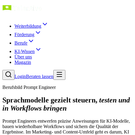
Weiterbildung
Förderung
Berufe
KI-Wissen
Über uns
Magazin
Login
Beraten lassen
Berufsbild Prompt Engineer
Sprachmodelle gezielt steuern,
testen und
in Workflows bringen
Prompt Engineers entwerfen präzise Anweisungen für KI-Modelle,
bauen wiederholbare Workflows und sichern die Qualität der
Ergebnisse. Im Marketing- und Content-Umfeld geht es darum, KI