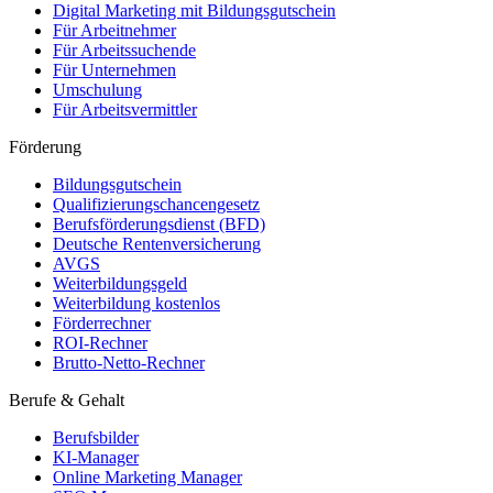
Digital Marketing mit Bildungsgutschein
Für Arbeitnehmer
Für Arbeitssuchende
Für Unternehmen
Umschulung
Für Arbeitsvermittler
Förderung
Bildungsgutschein
Qualifizierungschancengesetz
Berufsförderungsdienst (BFD)
Deutsche Rentenversicherung
AVGS
Weiterbildungsgeld
Weiterbildung kostenlos
Förderrechner
ROI-Rechner
Brutto-Netto-Rechner
Berufe & Gehalt
Berufsbilder
KI-Manager
Online Marketing Manager