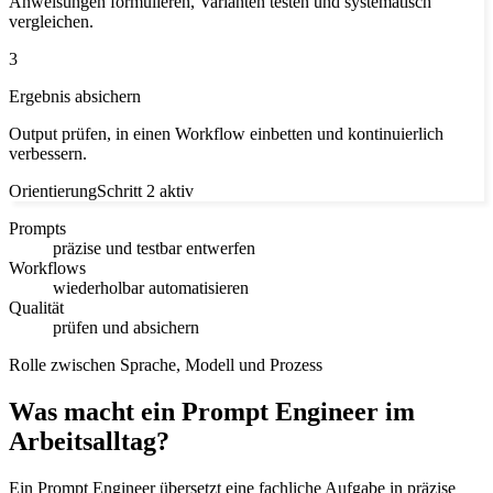
Anweisungen formulieren, Varianten testen und systematisch
vergleichen.
3
Ergebnis absichern
Output prüfen, in einen Workflow einbetten und kontinuierlich
verbessern.
Orientierung
Schritt 2 aktiv
Prompts
präzise und testbar entwerfen
Workflows
wiederholbar automatisieren
Qualität
prüfen und absichern
Rolle zwischen Sprache, Modell und Prozess
Was macht ein Prompt Engineer im
Arbeitsalltag?
Ein Prompt Engineer übersetzt eine fachliche Aufgabe in präzise