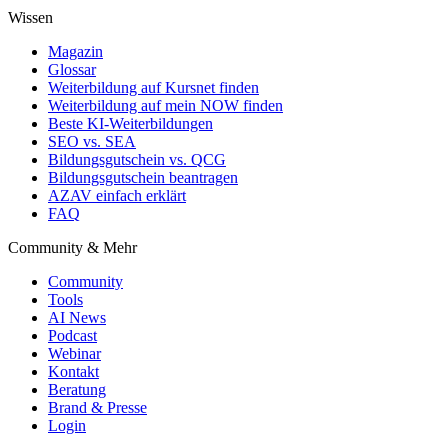
Wissen
Magazin
Glossar
Weiterbildung auf Kursnet finden
Weiterbildung auf mein NOW finden
Beste KI-Weiterbildungen
SEO vs. SEA
Bildungsgutschein vs. QCG
Bildungsgutschein beantragen
AZAV einfach erklärt
FAQ
Community & Mehr
Community
Tools
AI News
Podcast
Webinar
Kontakt
Beratung
Brand & Presse
Login