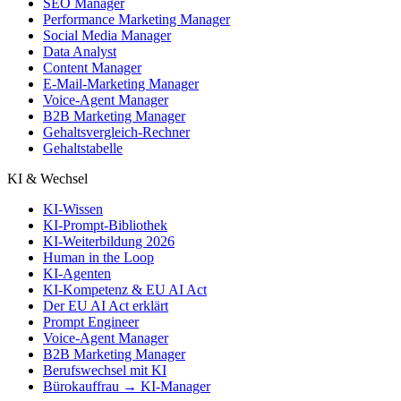
SEO Manager
Performance Marketing Manager
Social Media Manager
Data Analyst
Content Manager
E-Mail-Marketing Manager
Voice-Agent Manager
B2B Marketing Manager
Gehaltsvergleich-Rechner
Gehaltstabelle
KI & Wechsel
KI-Wissen
KI-Prompt-Bibliothek
KI-Weiterbildung 2026
Human in the Loop
KI-Agenten
KI-Kompetenz & EU AI Act
Der EU AI Act erklärt
Prompt Engineer
Voice-Agent Manager
B2B Marketing Manager
Berufswechsel mit KI
Bürokauffrau → KI-Manager