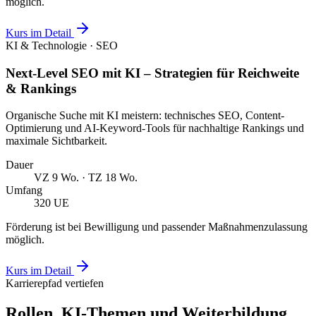
möglich.
Kurs im Detail
KI & Technologie · SEO
Next-Level SEO mit KI – Strategien für Reichweite
& Rankings
Organische Suche mit KI meistern: technisches SEO, Content-
Optimierung und AI-Keyword-Tools für nachhaltige Rankings und
maximale Sichtbarkeit.
Dauer
VZ 9 Wo. · TZ 18 Wo.
Umfang
320 UE
Förderung ist bei Bewilligung und passender Maßnahmenzulassung
möglich.
Kurs im Detail
Karrierepfad vertiefen
Rollen, KI-Themen und Weiterbildung