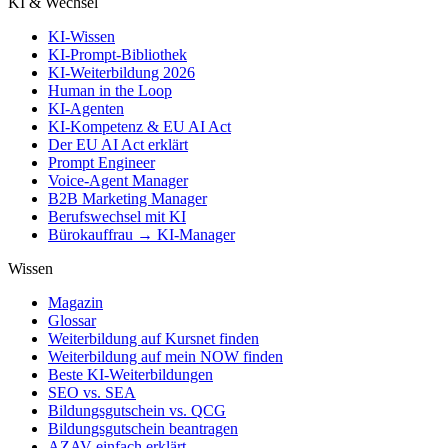
KI & Wechsel
KI-Wissen
KI-Prompt-Bibliothek
KI-Weiterbildung 2026
Human in the Loop
KI-Agenten
KI-Kompetenz & EU AI Act
Der EU AI Act erklärt
Prompt Engineer
Voice-Agent Manager
B2B Marketing Manager
Berufswechsel mit KI
Bürokauffrau → KI-Manager
Wissen
Magazin
Glossar
Weiterbildung auf Kursnet finden
Weiterbildung auf mein NOW finden
Beste KI-Weiterbildungen
SEO vs. SEA
Bildungsgutschein vs. QCG
Bildungsgutschein beantragen
AZAV einfach erklärt