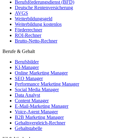
Berufsförderungsdienst (BFD)
Deutsche Rentenversicherung
AVGS
Weiterbildungsgeld
Weiterbildung kostenlos
Förderrechner
ROI-Rechner
Brutto-Netto-Rechner
Berufe & Gehalt
Berufsbilder
KI-Manager
Online Marketing Manager
SEO Manager
Performance Marketing Manager
Social Media Manager
Data Analyst
Content Manager
E-Mail-Marketing Manager
Voice-Agent Manager
B2B Marketing Manager
Gehaltsvergleich-Rechner
Gehaltstabelle