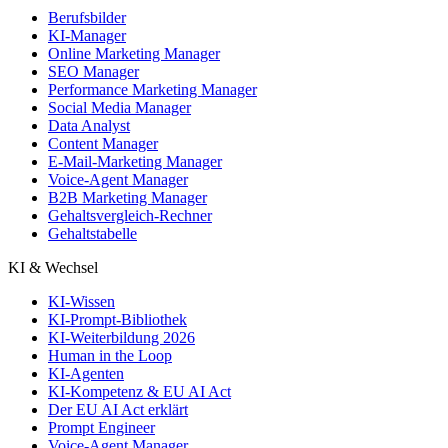
Berufsbilder
KI-Manager
Online Marketing Manager
SEO Manager
Performance Marketing Manager
Social Media Manager
Data Analyst
Content Manager
E-Mail-Marketing Manager
Voice-Agent Manager
B2B Marketing Manager
Gehaltsvergleich-Rechner
Gehaltstabelle
KI & Wechsel
KI-Wissen
KI-Prompt-Bibliothek
KI-Weiterbildung 2026
Human in the Loop
KI-Agenten
KI-Kompetenz & EU AI Act
Der EU AI Act erklärt
Prompt Engineer
Voice-Agent Manager