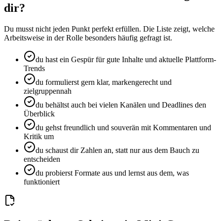
dir?
Du musst nicht jeden Punkt perfekt erfüllen. Die Liste zeigt, welche
Arbeitsweise in der Rolle besonders häufig gefragt ist.
du hast ein Gespür für gute Inhalte und aktuelle Plattform-
Trends
du formulierst gern klar, markengerecht und
zielgruppennah
du behältst auch bei vielen Kanälen und Deadlines den
Überblick
du gehst freundlich und souverän mit Kommentaren und
Kritik um
du schaust dir Zahlen an, statt nur aus dem Bauch zu
entscheiden
du probierst Formate aus und lernst aus dem, was
funktioniert