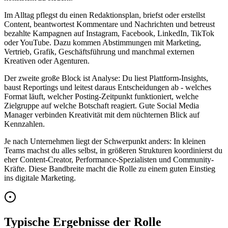
Im Alltag pflegst du einen Redaktionsplan, briefst oder erstellst
Content, beantwortest Kommentare und Nachrichten und betreust
bezahlte Kampagnen auf Instagram, Facebook, LinkedIn, TikTok
oder YouTube. Dazu kommen Abstimmungen mit Marketing,
Vertrieb, Grafik, Geschäftsführung und manchmal externen
Kreativen oder Agenturen.
Der zweite große Block ist Analyse: Du liest Plattform-Insights,
baust Reportings und leitest daraus Entscheidungen ab - welches
Format läuft, welcher Posting-Zeitpunkt funktioniert, welche
Zielgruppe auf welche Botschaft reagiert. Gute Social Media
Manager verbinden Kreativität mit dem nüchternen Blick auf
Kennzahlen.
Je nach Unternehmen liegt der Schwerpunkt anders: In kleinen
Teams machst du alles selbst, in größeren Strukturen koordinierst du
eher Content-Creator, Performance-Spezialisten und Community-
Kräfte. Diese Bandbreite macht die Rolle zu einem guten Einstieg
ins digitale Marketing.
Typische Ergebnisse der Rolle