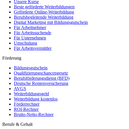
Unsere Kurse
Beste geförderte Weiterbildungen
Geförderte Online-Weiterbildung
Berufsbegleitende Weiterbildung
Digital Marketing mit Bildungsgutschein
Für Arbeitnehmer
Für Arbeitssuchende
Für Unternehmen
Umschulung
Für Arbeitsvermittler
Förderung
Bildungsgutschein
Qualifizierungschancengesetz
Berufsförderungsdienst (BFD)
Deutsche Rentenversicherung
AVGS
Weiterbildungsgeld
Weiterbildung kostenlos
Förderrechner
ROI-Rechner
Brutto-Netto-Rechner
Berufe & Gehalt