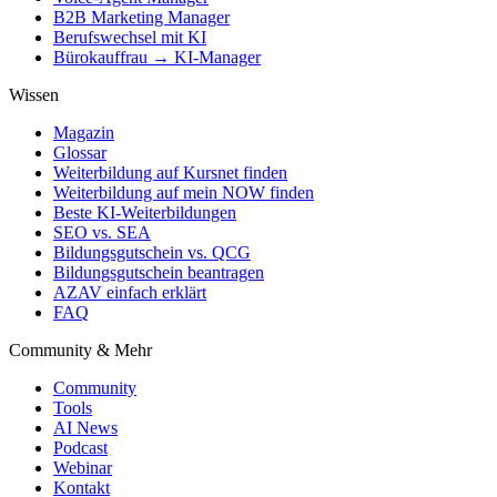
B2B Marketing Manager
Berufswechsel mit KI
Bürokauffrau → KI-Manager
Wissen
Magazin
Glossar
Weiterbildung auf Kursnet finden
Weiterbildung auf mein NOW finden
Beste KI-Weiterbildungen
SEO vs. SEA
Bildungsgutschein vs. QCG
Bildungsgutschein beantragen
AZAV einfach erklärt
FAQ
Community & Mehr
Community
Tools
AI News
Podcast
Webinar
Kontakt