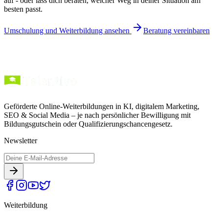
auf - oder lass dich beraten, welcher Weg in deiner Situation am
besten passt.
Umschulung und Weiterbildung ansehen
Beratung vereinbaren
Geförderte Online-Weiterbildungen in KI, digitalem Marketing,
SEO & Social Media – je nach persönlicher Bewilligung mit
Bildungsgutschein oder Qualifizierungschancengesetz.
Newsletter
Weiterbildung