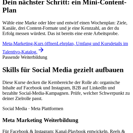
Dein nächster Schritt: ein Mini-Content-
Plan
Wähle eine Marke oder Idee und entwirf einen Wochenplan: Ziele,
Kanäle, drei Content-Formate und je eine Kennzahl, an der du
Erfolg messen würdest. Das ist bereits eine erste Arbeitsprobe.
Meta-Marketing-Kurs öffnen
Lehrplan, Umfang und Kursdetails im
Talentivo-Katalog.
Passende Weiterbildung
Skills für Social Media gezielt aufbauen
Diese Kurse decken die Kernbereiche der Rolle ab: organische
Inhalte auf Facebook und Instagram, B2B auf LinkedIn und
bezahlte Social-Media-Kampagnen. Prüfe, welcher Schwerpunkt zu
deiner Zielrolle passt.
Social Media · Meta Plattformen
Meta Marketing Weiterbildung
Für Facebook & Instagram: Kanal-Playbook entwickeln, Reels &