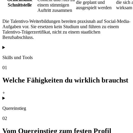
die geplant und
die sich 
Schnittstelle
einem stimmigen
ausgespielt werden
wirksam 
Auftritt zusammen
Die Talentivo-Weiterbildungen bereiten praxisnah auf Social-Media-
Aufgaben vor. Sie ersetzen kein Studium und führen zu einem
Talentivo-Trägerzertifikat, nicht zu einem staatlichen
Berufsabschluss.
Skills und Tools
01
Welche Fähigkeiten du wirklich brauchst
+
Quereinstieg
02
Vom Quereinstieg zum festen Profil