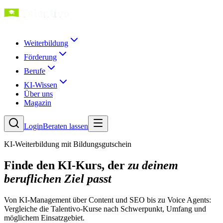
Weiterbildung
Förderung
Berufe
KI-Wissen
Über uns
Magazin
Login
Beraten lassen
KI-Weiterbildung mit Bildungsgutschein
Finde den KI-Kurs, der
zu deinem
beruflichen Ziel passt
Von KI-Management über Content und SEO bis zu Voice Agents:
Vergleiche die Talentivo-Kurse nach Schwerpunkt, Umfang und
möglichem Einsatzgebiet.