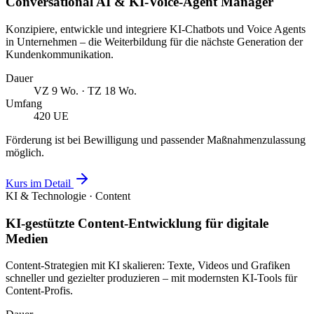
Conversational AI & KI-Voice-Agent Manager
Konzipiere, entwickle und integriere KI-Chatbots und Voice Agents
in Unternehmen – die Weiterbildung für die nächste Generation der
Kundenkommunikation.
Dauer
VZ 9 Wo. · TZ 18 Wo.
Umfang
420 UE
Förderung ist bei Bewilligung und passender Maßnahmenzulassung
möglich.
Kurs im Detail
KI & Technologie · Content
KI-gestützte Content-Entwicklung für digitale
Medien
Content-Strategien mit KI skalieren: Texte, Videos und Grafiken
schneller und gezielter produzieren – mit modernsten KI-Tools für
Content-Profis.