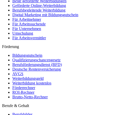
Beste geförderte Weiterbildungen
Geförderte Online-Weiterbildung
Berufsbegleitende Weiterbildung
Digital Marketing mit Bildungsgutschein
Für Arbeitnehmer
Für Arbeitssuchende
Für Unternehmen
Umschulung
Für Arbeitsvermittler
Förderung
Bildungsgutschein
Qualifizierungschancengesetz
Berufsförderungsdienst (BFD)
Deutsche Rentenversicherung
AVGS
Weiterbildungsgeld
Weiterbildung kostenlos
Förderrechner
ROI-Rechner
Brutto-Netto-Rechner
Berufe & Gehalt
Berufsbilder