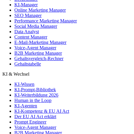
KI-Manager
Online Marketing Manager
SEO Manager
Performance Marketing Manager
Social Media Manager
Data Analyst
Content Manager
E-Mail-Marketing Manager
Voice-Agent Manager
B2B Marketing Manager
Gehaltsvergleich-Rechner
Gehaltstabelle
KI & Wechsel
KI-Wissen
KI-Prompt-Bibliothek
KI-Weiterbildung 2026
Human in the Loop
KI-Agenten
KI-Kompetenz & EU AI Act
Der EU AI Act erklärt
Prompt Engineer
Voice-Agent Manager
B2B Marketing Manager