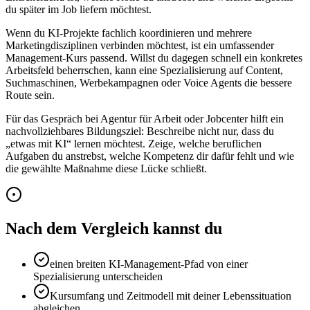
du später im Job liefern möchtest.
Wenn du KI-Projekte fachlich koordinieren und mehrere
Marketingdisziplinen verbinden möchtest, ist ein umfassender
Management-Kurs passend. Willst du dagegen schnell ein konkretes
Arbeitsfeld beherrschen, kann eine Spezialisierung auf Content,
Suchmaschinen, Werbekampagnen oder Voice Agents die bessere
Route sein.
Für das Gespräch bei Agentur für Arbeit oder Jobcenter hilft ein
nachvollziehbares Bildungsziel: Beschreibe nicht nur, dass du
„etwas mit KI“ lernen möchtest. Zeige, welche beruflichen
Aufgaben du anstrebst, welche Kompetenz dir dafür fehlt und wie
die gewählte Maßnahme diese Lücke schließt.
Nach dem Vergleich kannst du
einen breiten KI-Management-Pfad von einer
Spezialisierung unterscheiden
Kursumfang und Zeitmodell mit deiner Lebenssituation
abgleichen