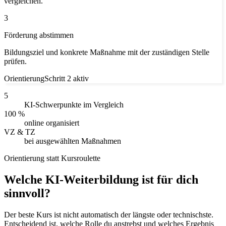
vergleichen.
3
Förderung abstimmen
Bildungsziel und konkrete Maßnahme mit der zuständigen Stelle
prüfen.
Orientierung
Schritt 2 aktiv
5
KI-Schwerpunkte im Vergleich
100 %
online organisiert
VZ & TZ
bei ausgewählten Maßnahmen
Orientierung statt Kursroulette
Welche KI-Weiterbildung ist für dich
sinnvoll?
Der beste Kurs ist nicht automatisch der längste oder technischste.
Entscheidend ist, welche Rolle du anstrebst und welches Ergebnis