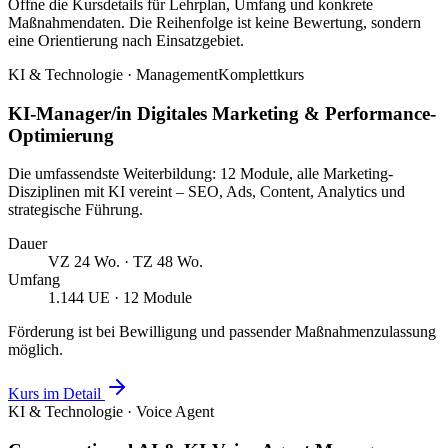
Öffne die Kursdetails für Lehrplan, Umfang und konkrete
Maßnahmendaten. Die Reihenfolge ist keine Bewertung, sondern
eine Orientierung nach Einsatzgebiet.
KI & Technologie · Management
Komplettkurs
KI-Manager/in Digitales Marketing & Performance-
Optimierung
Die umfassendste Weiterbildung: 12 Module, alle Marketing-
Disziplinen mit KI vereint – SEO, Ads, Content, Analytics und
strategische Führung.
Dauer
VZ 24 Wo. · TZ 48 Wo.
Umfang
1.144 UE · 12 Module
Förderung ist bei Bewilligung und passender Maßnahmenzulassung
möglich.
Kurs im Detail
KI & Technologie · Voice Agent