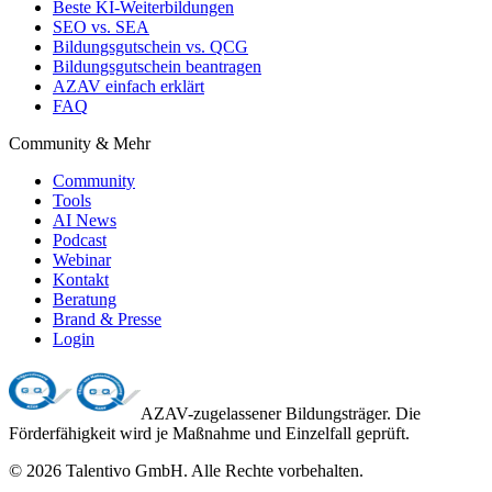
Beste KI-Weiterbildungen
SEO vs. SEA
Bildungsgutschein vs. QCG
Bildungsgutschein beantragen
AZAV einfach erklärt
FAQ
Community & Mehr
Community
Tools
AI News
Podcast
Webinar
Kontakt
Beratung
Brand & Presse
Login
AZAV-zugelassener Bildungsträger. Die
Förderfähigkeit wird je Maßnahme und Einzelfall geprüft.
©
2026
Talentivo GmbH
. Alle Rechte vorbehalten.