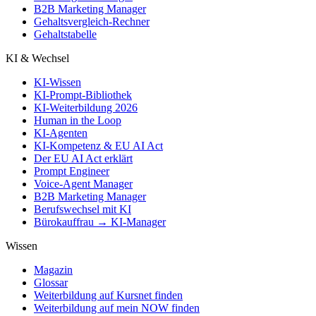
B2B Marketing Manager
Gehaltsvergleich-Rechner
Gehaltstabelle
KI & Wechsel
KI-Wissen
KI-Prompt-Bibliothek
KI-Weiterbildung 2026
Human in the Loop
KI-Agenten
KI-Kompetenz & EU AI Act
Der EU AI Act erklärt
Prompt Engineer
Voice-Agent Manager
B2B Marketing Manager
Berufswechsel mit KI
Bürokauffrau → KI-Manager
Wissen
Magazin
Glossar
Weiterbildung auf Kursnet finden
Weiterbildung auf mein NOW finden