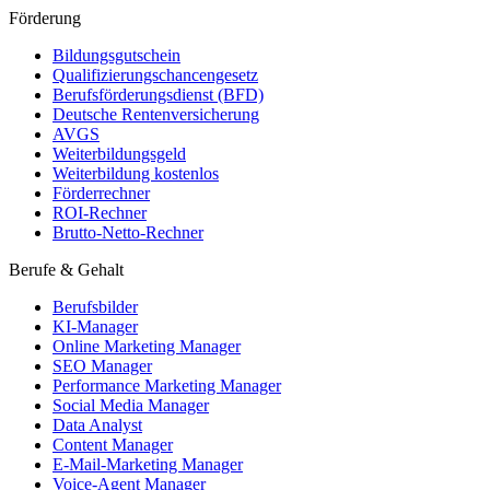
Förderung
Bildungsgutschein
Qualifizierungschancengesetz
Berufsförderungsdienst (BFD)
Deutsche Rentenversicherung
AVGS
Weiterbildungsgeld
Weiterbildung kostenlos
Förderrechner
ROI-Rechner
Brutto-Netto-Rechner
Berufe & Gehalt
Berufsbilder
KI-Manager
Online Marketing Manager
SEO Manager
Performance Marketing Manager
Social Media Manager
Data Analyst
Content Manager
E-Mail-Marketing Manager
Voice-Agent Manager