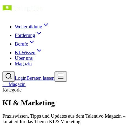
Weiterbildung
Förderung
Berufe
KI-Wissen
Über uns
Magazin
Login
Beraten lassen
← Magazin
Kategorie
KI & Marketing
Praxiswissen, Tipps und Updates aus dem Talentivo Magazin –
kuratiert für das Thema KI & Marketing.