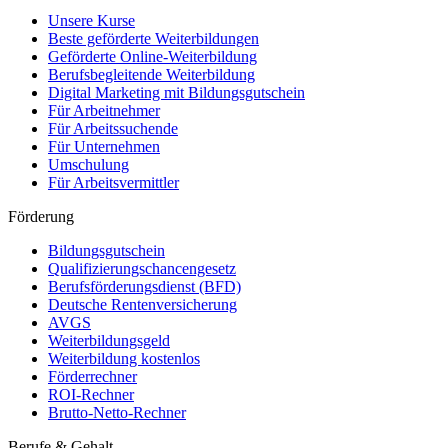
Unsere Kurse
Beste geförderte Weiterbildungen
Geförderte Online-Weiterbildung
Berufsbegleitende Weiterbildung
Digital Marketing mit Bildungsgutschein
Für Arbeitnehmer
Für Arbeitssuchende
Für Unternehmen
Umschulung
Für Arbeitsvermittler
Förderung
Bildungsgutschein
Qualifizierungschancengesetz
Berufsförderungsdienst (BFD)
Deutsche Rentenversicherung
AVGS
Weiterbildungsgeld
Weiterbildung kostenlos
Förderrechner
ROI-Rechner
Brutto-Netto-Rechner
Berufe & Gehalt