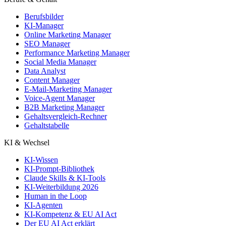
Berufsbilder
KI-Manager
Online Marketing Manager
SEO Manager
Performance Marketing Manager
Social Media Manager
Data Analyst
Content Manager
E-Mail-Marketing Manager
Voice-Agent Manager
B2B Marketing Manager
Gehaltsvergleich-Rechner
Gehaltstabelle
KI & Wechsel
KI-Wissen
KI-Prompt-Bibliothek
Claude Skills & KI-Tools
KI-Weiterbildung 2026
Human in the Loop
KI-Agenten
KI-Kompetenz & EU AI Act
Der EU AI Act erklärt