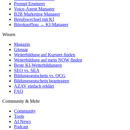
Prompt Engineer
Voice-Agent Manager
B2B Marketing Manager
Berufswechsel mit KI
Bürokauffrau → KI-Manager
Wissen
Magazin
Glossar
Weiterbildung auf Kursnet finden
Weiterbildung auf mein NOW finden
Beste KI-Weiterbildungen
SEO vs. SEA
Bildungsgutschein vs. QCG
Bildungsgutschein beantragen
AZAV einfach erklärt
FAQ
Community & Mehr
Community
Tools
AI News
Podcast