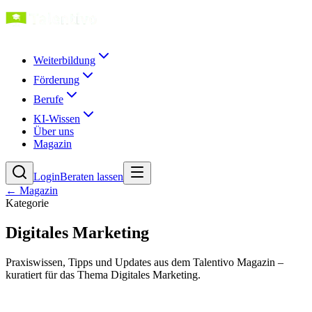
Weiterbildung
Förderung
Berufe
KI-Wissen
Über uns
Magazin
Login
Beraten lassen
← Magazin
Kategorie
Digitales Marketing
Praxiswissen, Tipps und Updates aus dem Talentivo Magazin –
kuratiert für das Thema Digitales Marketing.