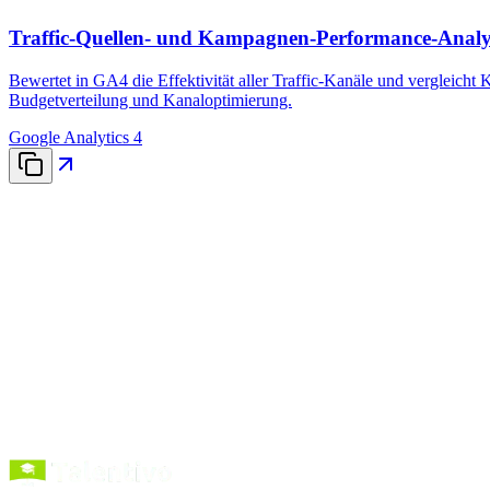
Traffic-Quellen- und Kampagnen-Performance-Analy
Bewertet in GA4 die Effektivität aller Traffic-Kanäle und vergleich
Budgetverteilung und Kanaloptimierung.
Google Analytics 4
vollständigen Prompt-B
Prompts kopier
Kurse entdecken
Förderung verstehen