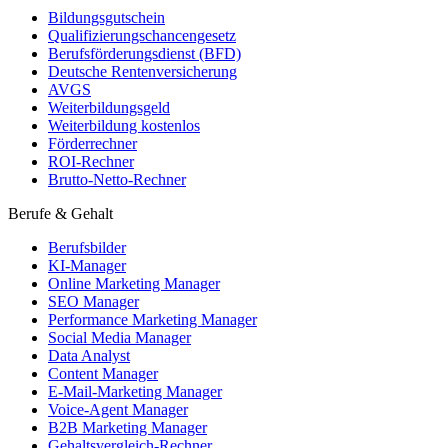
Bildungsgutschein
Qualifizierungschancengesetz
Berufsförderungsdienst (BFD)
Deutsche Rentenversicherung
AVGS
Weiterbildungsgeld
Weiterbildung kostenlos
Förderrechner
ROI-Rechner
Brutto-Netto-Rechner
Berufe & Gehalt
Berufsbilder
KI-Manager
Online Marketing Manager
SEO Manager
Performance Marketing Manager
Social Media Manager
Data Analyst
Content Manager
E-Mail-Marketing Manager
Voice-Agent Manager
B2B Marketing Manager
Gehaltsvergleich-Rechner