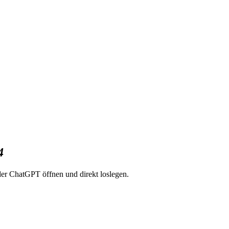
4
der ChatGPT öffnen und direkt loslegen.