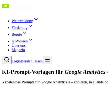
Weiterbildung
Förderung
Berufe
KI-Wissen
Über uns
Magazin
Login
Beraten lassen
KI-Prompt-Vorlagen für
Google Analytics 
5
kostenlose Prompt
s
für
Google Analytics 4
– kopieren, in Claude o