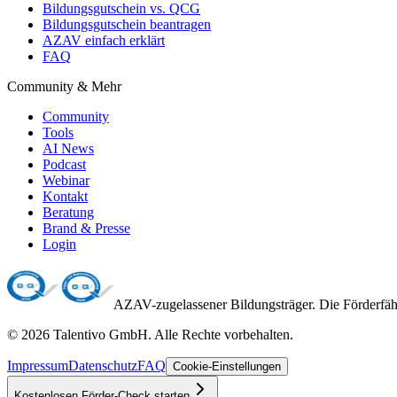
Bildungsgutschein vs. QCG
Bildungsgutschein beantragen
AZAV einfach erklärt
FAQ
Community & Mehr
Community
Tools
AI News
Podcast
Webinar
Kontakt
Beratung
Brand & Presse
Login
AZAV-zugelassener Bildungsträger. Die Förderfähi
©
2026
Talentivo GmbH
. Alle Rechte vorbehalten.
Impressum
Datenschutz
FAQ
Cookie-Einstellungen
Kostenlosen Förder-Check starten