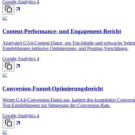
Google Analytics 4
📈
Content-Performance- und Engagement-Bericht
Analysiert GA4-Content-Daten, um Top-Inhalte und schwache Seiten 
Empfehlungen inklusive Optimierungs- und Pruning-Vorschlägen.
Google Analytics 4
📈
Conversion-Funnel-Optimierungsbericht
Wertet GA4-Conversion-Daten aus, kartiert den kompletten Conversio
Test-Empfehlungen zur Steigerung der Conversion-Rate.
Google Analytics 4
📈