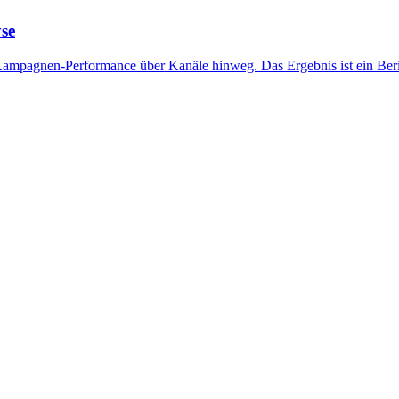
se
t Kampagnen-Performance über Kanäle hinweg. Das Ergebnis ist ein Ber
ibliothek
en