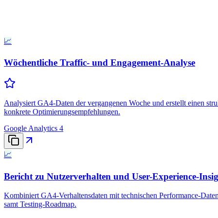
📈
Wöchentliche Traffic- und Engagement-Analyse
Analysiert GA4-Daten der vergangenen Woche und erstellt einen stru
konkrete Optimierungsempfehlungen.
Google Analytics 4
📈
Bericht zu Nutzerverhalten und User-Experience-Insig
Kombiniert GA4-Verhaltensdaten mit technischen Performance-Daten
samt Testing-Roadmap.