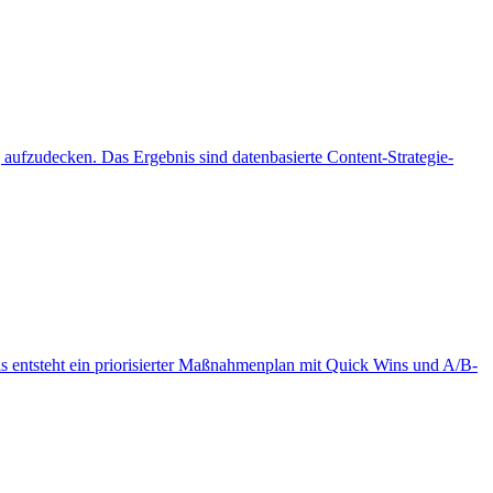
ufzudecken. Das Ergebnis sind datenbasierte Content-Strategie-
s entsteht ein priorisierter Maßnahmenplan mit Quick Wins und A/B-