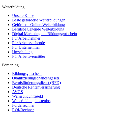
Weiterbildung
Unsere Kurse
Beste geförderte Weiterbildungen
Geförderte Online-Weiterbildung
Berufsbegleitende Weiterbildung
Digital Marketing mit Bildungsgutschein
Für Arbeitnehmer
Für Arbeitssuchende
Für Unternehmen
Umschulung
Für Arbeitsvermittler
Förderung
Bildungsgutschein
Qualifizierungschancengesetz
Berufsförderungsdienst (BFD)
Deutsche Rentenversicherung
AVGS
Weiterbildungsgeld
Weiterbildung kostenlos
Förderrechner
ROI-Rechner