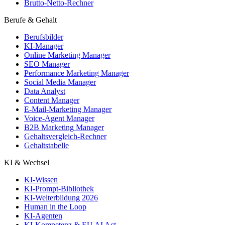
Brutto-Netto-Rechner
Berufe & Gehalt
Berufsbilder
KI-Manager
Online Marketing Manager
SEO Manager
Performance Marketing Manager
Social Media Manager
Data Analyst
Content Manager
E-Mail-Marketing Manager
Voice-Agent Manager
B2B Marketing Manager
Gehaltsvergleich-Rechner
Gehaltstabelle
KI & Wechsel
KI-Wissen
KI-Prompt-Bibliothek
KI-Weiterbildung 2026
Human in the Loop
KI-Agenten
KI-Kompetenz & EU AI Act