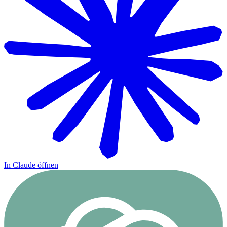
In Claude öffnen