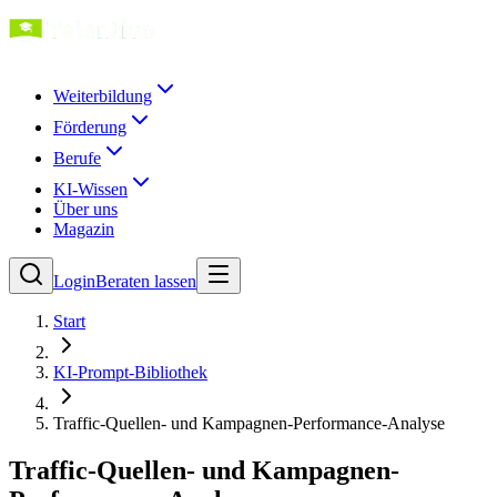
Weiterbildung
Förderung
Berufe
KI-Wissen
Über uns
Magazin
Login
Beraten lassen
Start
KI-Prompt-Bibliothek
Traffic-Quellen- und Kampagnen-Performance-Analyse
Traffic-Quellen- und Kampagnen-