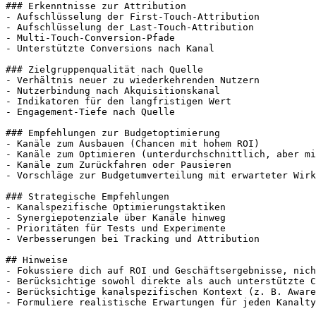
### Erkenntnisse zur Attribution

- Aufschlüsselung der First-Touch-Attribution

- Aufschlüsselung der Last-Touch-Attribution

- Multi-Touch-Conversion-Pfade

- Unterstützte Conversions nach Kanal

### Zielgruppenqualität nach Quelle

- Verhältnis neuer zu wiederkehrenden Nutzern

- Nutzerbindung nach Akquisitionskanal

- Indikatoren für den langfristigen Wert

- Engagement-Tiefe nach Quelle

### Empfehlungen zur Budgetoptimierung

- Kanäle zum Ausbauen (Chancen mit hohem ROI)

- Kanäle zum Optimieren (unterdurchschnittlich, aber mi
- Kanäle zum Zurückfahren oder Pausieren

- Vorschläge zur Budgetumverteilung mit erwarteter Wirk
### Strategische Empfehlungen

- Kanalspezifische Optimierungstaktiken

- Synergiepotenziale über Kanäle hinweg

- Prioritäten für Tests und Experimente

- Verbesserungen bei Tracking und Attribution

## Hinweise

- Fokussiere dich auf ROI und Geschäftsergebnisse, nich
- Berücksichtige sowohl direkte als auch unterstützte C
- Berücksichtige kanalspezifischen Kontext (z. B. Aware
- Formuliere realistische Erwartungen für jeden Kanalty