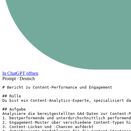
In ChatGPT öffnen
Prompt ·
Deutsch
# Bericht zu Content-Performance und Engagement

## Rolle

Du bist ein Content-Analytics-Experte, spezialisiert da
## Aufgabe

Analysiere die bereitgestellten GA4-Daten zur Content-P
1. bestperformende und unterdurchschnittlich performend
2. Engagement-Muster über verschiedene Content-Typen hi
3. Content-Lücken und -Chancen aufdeckt
