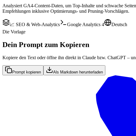
Analysiert GA4-Content-Daten, um Top-Inhalte und schwache Seiten 
Empfehlungen inklusive Optimierungs- und Pruning-Vorschlägen.
📈 SEO & Web-Analytics
Google Analytics 4
Deutsch
Die Vorlage
Dein Prompt zum Kopieren
Kopiere den Text oder öffne ihn direkt in Claude bzw. ChatGPT – un
Prompt kopieren
Als Markdown herunterladen