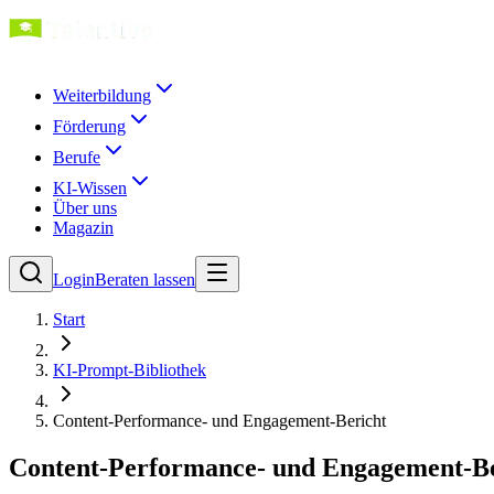
Weiterbildung
Förderung
Berufe
KI-Wissen
Über uns
Magazin
Login
Beraten lassen
Start
KI-Prompt-Bibliothek
Content-Performance- und Engagement-Bericht
Content-Performance- und Engagement-Be