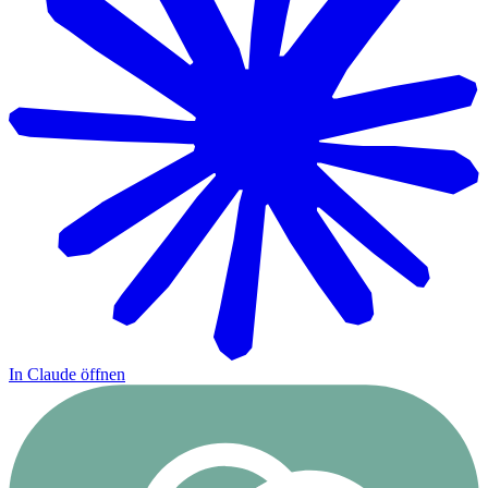
In Claude öffnen