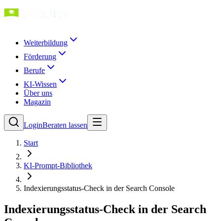
Weiterbildung
Förderung
Berufe
KI-Wissen
Über uns
Magazin
Login
Beraten lassen
Start
KI-Prompt-Bibliothek
Indexierungsstatus-Check in der Search Console
Indexierungsstatus-Check in der Search