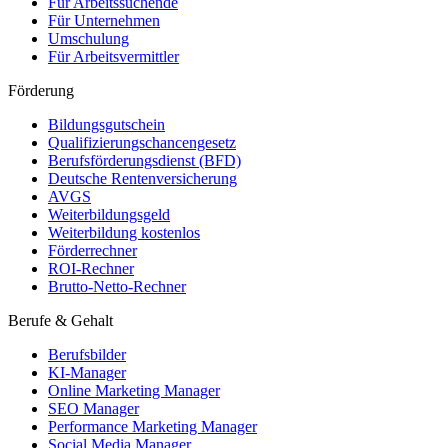
Für Arbeitssuchende
Für Unternehmen
Umschulung
Für Arbeitsvermittler
Förderung
Bildungsgutschein
Qualifizierungschancengesetz
Berufsförderungsdienst (BFD)
Deutsche Rentenversicherung
AVGS
Weiterbildungsgeld
Weiterbildung kostenlos
Förderrechner
ROI-Rechner
Brutto-Netto-Rechner
Berufe & Gehalt
Berufsbilder
KI-Manager
Online Marketing Manager
SEO Manager
Performance Marketing Manager
Social Media Manager