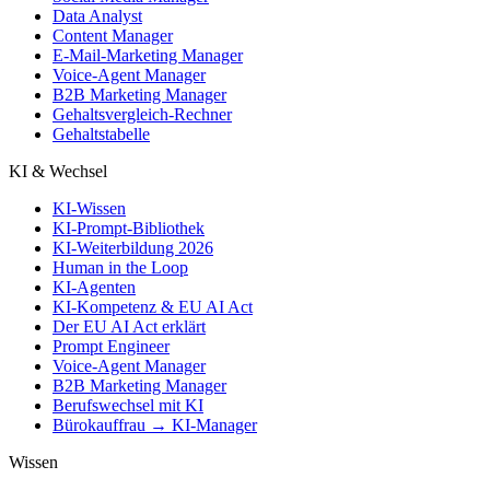
Data Analyst
Content Manager
E-Mail-Marketing Manager
Voice-Agent Manager
B2B Marketing Manager
Gehaltsvergleich-Rechner
Gehaltstabelle
KI & Wechsel
KI-Wissen
KI-Prompt-Bibliothek
KI-Weiterbildung 2026
Human in the Loop
KI-Agenten
KI-Kompetenz & EU AI Act
Der EU AI Act erklärt
Prompt Engineer
Voice-Agent Manager
B2B Marketing Manager
Berufswechsel mit KI
Bürokauffrau → KI-Manager
Wissen