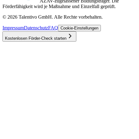
AZAV-zugelassener Bildungsträger. Die
Förderfähigkeit wird je Maßnahme und Einzelfall geprüft.
©
2026
Talentivo GmbH
. Alle Rechte vorbehalten.
Impressum
Datenschutz
FAQ
Cookie-Einstellungen
Kostenlosen Förder-Check starten