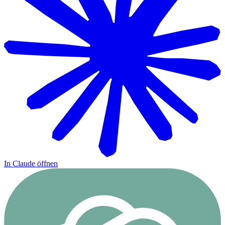
In Claude öffnen