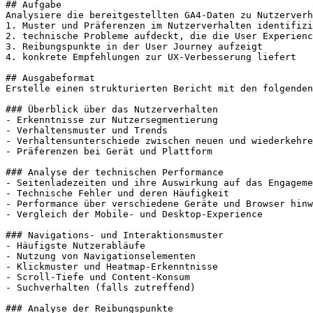
## Aufgabe

Analysiere die bereitgestellten GA4-Daten zu Nutzerverh
1. Muster und Präferenzen im Nutzerverhalten identifizi
2. technische Probleme aufdeckt, die die User Experienc
3. Reibungspunkte in der User Journey aufzeigt

4. konkrete Empfehlungen zur UX-Verbesserung liefert

## Ausgabeformat

Erstelle einen strukturierten Bericht mit den folgenden
### Überblick über das Nutzerverhalten

- Erkenntnisse zur Nutzersegmentierung

- Verhaltensmuster und Trends

- Verhaltensunterschiede zwischen neuen und wiederkehre
- Präferenzen bei Gerät und Plattform

### Analyse der technischen Performance

- Seitenladezeiten und ihre Auswirkung auf das Engageme
- Technische Fehler und deren Häufigkeit

- Performance über verschiedene Geräte und Browser hinw
- Vergleich der Mobile- und Desktop-Experience

### Navigations- und Interaktionsmuster

- Häufigste Nutzerabläufe

- Nutzung von Navigationselementen

- Klickmuster und Heatmap-Erkenntnisse

- Scroll-Tiefe und Content-Konsum

- Suchverhalten (falls zutreffend)

### Analyse der Reibungspunkte
