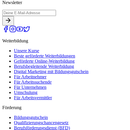
Newsletter
Weiterbildung
Unsere Kurse
Beste geförderte Weiterbildungen
Geförderte Online-Weiterbildung
Berufsbegleitende Weiterbildung
Digital Marketing mit Bildungsgutschein
Für Arbeitnehmer
Für Arbeitssuchende
Für Unternehmen
Umschulung
Für Arbeitsvermittler
Förderung
Bildungsgutschein
Qualifizierungschancengesetz
Berufsförderungsdienst (BFD)