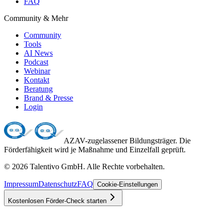
FAQ
Community & Mehr
Community
Tools
AI News
Podcast
Webinar
Kontakt
Beratung
Brand & Presse
Login
AZAV-zugelassener Bildungsträger. Die
Förderfähigkeit wird je Maßnahme und Einzelfall geprüft.
©
2026
Talentivo GmbH
. Alle Rechte vorbehalten.
Impressum
Datenschutz
FAQ
Cookie-Einstellungen
Kostenlosen Förder-Check starten