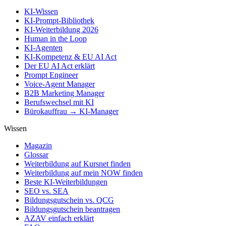
KI-Wissen
KI-Prompt-Bibliothek
KI-Weiterbildung 2026
Human in the Loop
KI-Agenten
KI-Kompetenz & EU AI Act
Der EU AI Act erklärt
Prompt Engineer
Voice-Agent Manager
B2B Marketing Manager
Berufswechsel mit KI
Bürokauffrau → KI-Manager
Wissen
Magazin
Glossar
Weiterbildung auf Kursnet finden
Weiterbildung auf mein NOW finden
Beste KI-Weiterbildungen
SEO vs. SEA
Bildungsgutschein vs. QCG
Bildungsgutschein beantragen
AZAV einfach erklärt