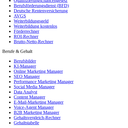
Qualifizierungschancengesetz
Berufsförderungsdienst (BFD)
Deutsche Rentenversicherung
AVGS
Weiterbildungsgeld
Weiterbildung kostenlos
Förderrechner
ROI-Rechner
Brutto-Netto-Rechner
Berufe & Gehalt
Berufsbilder
KI-Manager
Online Marketing Manager
SEO Manager
Performance Marketing Manager
Social Media Manager
Data Analyst
Content Manager
E-Mail-Marketing Manager
Voice-Agent Manager
B2B Marketing Manager
Gehaltsvergleich-Rechner
Gehaltstabelle