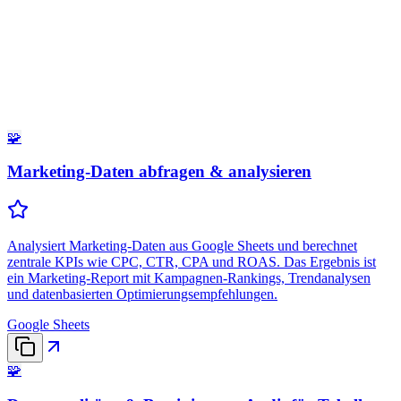
🧩
Marketing-Daten abfragen & analysieren
Analysiert Marketing-Daten aus Google Sheets und berechnet
zentrale KPIs wie CPC, CTR, CPA und ROAS. Das Ergebnis ist
ein Marketing-Report mit Kampagnen-Rankings, Trendanalysen
und datenbasierten Optimierungsempfehlungen.
Google Sheets
🧩