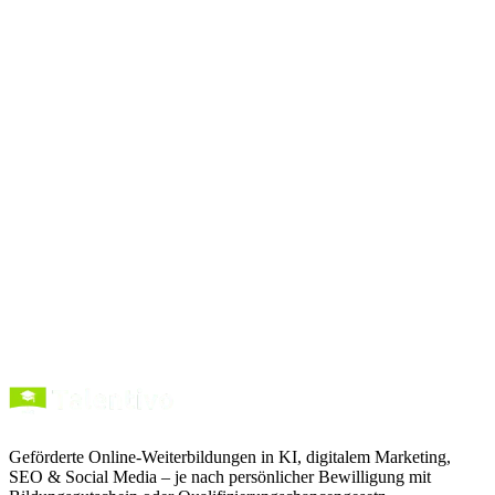
vollständigen Prompt-
Bibliothek
Prompts
kopieren
Kurse entdecken
Förderung verstehen
Geförderte Online-Weiterbildungen in KI, digitalem Marketing,
SEO & Social Media – je nach persönlicher Bewilligung mit