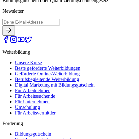
Bildungsgutschein oder Qualifizierungschancengesetz.
Newsletter
Weiterbildung
Unsere Kurse
Beste geförderte Weiterbildungen
Geförderte Online-Weiterbildung
Berufsbegleitende Weiterbildung
Digital Marketing mit Bildungsgutschein
Für Arbeitnehmer
Für Arbeitssuchende
Für Unternehmen
Umschulung
Für Arbeitsvermittler
Förderung
Bildungsgutschein