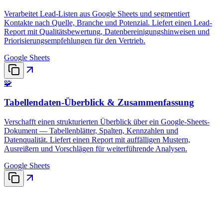
Verarbeitet Lead-Listen aus Google Sheets und segmentiert
Kontakte nach Quelle, Branche und Potenzial. Liefert einen Lead-
Report mit Qualitätsbewertung, Datenbereinigungshinweisen und
Priorisierungsempfehlungen für den Vertrieb.
Google Sheets
🧩
Tabellendaten-Überblick & Zusammenfassung
Verschafft einen strukturierten Überblick über ein Google-Sheets-
Dokument — Tabellenblätter, Spalten, Kennzahlen und
Datenqualität. Liefert einen Report mit auffälligen Mustern,
Ausreißern und Vorschlägen für weiterführende Analysen.
Google Sheets