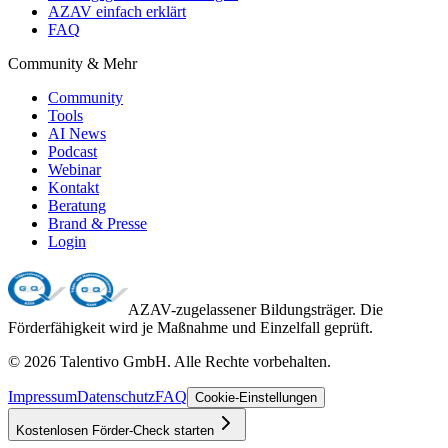
AZAV einfach erklärt
FAQ
Community & Mehr
Community
Tools
AI News
Podcast
Webinar
Kontakt
Beratung
Brand & Presse
Login
AZAV-zugelassener Bildungsträger. Die
Förderfähigkeit wird je Maßnahme und Einzelfall geprüft.
©
2026
Talentivo GmbH
. Alle Rechte vorbehalten.
Impressum
Datenschutz
FAQ
Cookie-Einstellungen
Kostenlosen Förder-Check starten