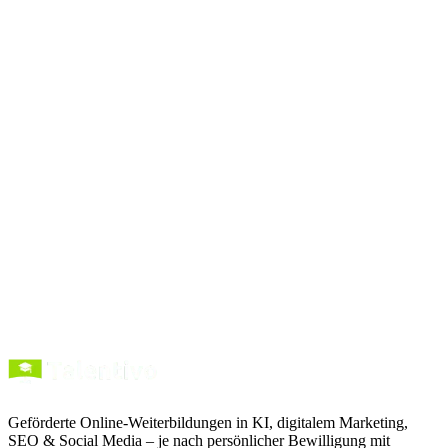
Zum Prompt
Prompts
kopieren
Kurse entdecken
Förderung verstehen
Geförderte Online-Weiterbildungen in KI, digitalem Marketing,
SEO & Social Media – je nach persönlicher Bewilligung mit