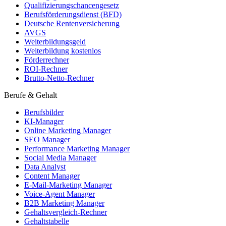
Qualifizierungschancengesetz
Berufsförderungsdienst (BFD)
Deutsche Rentenversicherung
AVGS
Weiterbildungsgeld
Weiterbildung kostenlos
Förderrechner
ROI-Rechner
Brutto-Netto-Rechner
Berufe & Gehalt
Berufsbilder
KI-Manager
Online Marketing Manager
SEO Manager
Performance Marketing Manager
Social Media Manager
Data Analyst
Content Manager
E-Mail-Marketing Manager
Voice-Agent Manager
B2B Marketing Manager
Gehaltsvergleich-Rechner
Gehaltstabelle