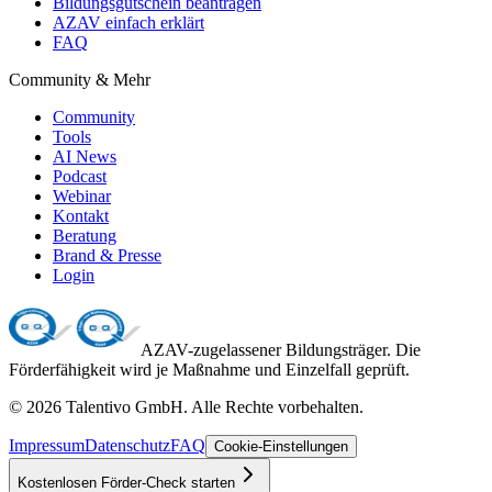
Bildungsgutschein beantragen
AZAV einfach erklärt
FAQ
Community & Mehr
Community
Tools
AI News
Podcast
Webinar
Kontakt
Beratung
Brand & Presse
Login
AZAV-zugelassener Bildungsträger. Die
Förderfähigkeit wird je Maßnahme und Einzelfall geprüft.
©
2026
Talentivo GmbH
. Alle Rechte vorbehalten.
Impressum
Datenschutz
FAQ
Cookie-Einstellungen
Kostenlosen Förder-Check starten