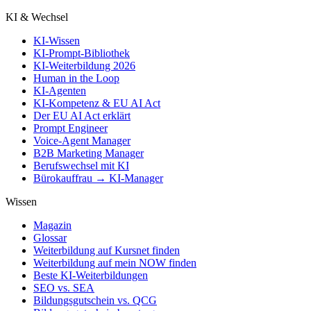
KI & Wechsel
KI-Wissen
KI-Prompt-Bibliothek
KI-Weiterbildung 2026
Human in the Loop
KI-Agenten
KI-Kompetenz & EU AI Act
Der EU AI Act erklärt
Prompt Engineer
Voice-Agent Manager
B2B Marketing Manager
Berufswechsel mit KI
Bürokauffrau → KI-Manager
Wissen
Magazin
Glossar
Weiterbildung auf Kursnet finden
Weiterbildung auf mein NOW finden
Beste KI-Weiterbildungen
SEO vs. SEA
Bildungsgutschein vs. QCG