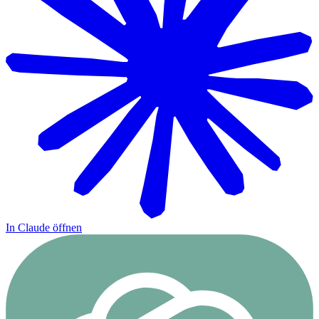
In Claude öffnen