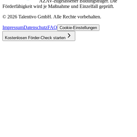
AZAV-zugelassener Bildungsträger. Die
Förderfähigkeit wird je Maßnahme und Einzelfall geprüft.
©
2026
Talentivo GmbH
. Alle Rechte vorbehalten.
Impressum
Datenschutz
FAQ
Cookie-Einstellungen
Kostenlosen Förder-Check starten