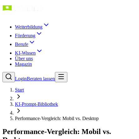
Weiterbildung
Förderung
Berufe
KI-Wissen
Über uns
Magazin
Login
Beraten lassen
Start
KI-Prompt-Bibliothek
Performance-Vergleich: Mobil vs. Desktop
Performance-Vergleich: Mobil vs.