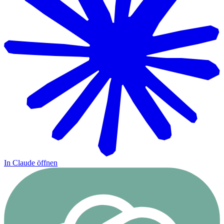
In Claude öffnen