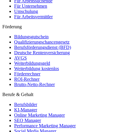
Für Arbeitssuchende
Für Unternehmen
Umschulung
Für Arbeitsvermittler
Förderung
Bildungsgutschein
Qualifizierungschancengesetz
Berufsförderungsdienst (BFD)
Deutsche Rentenversicherung
AVGS
Weiterbildungsgeld
Weiterbildung kostenlos
Förderrechner
ROI-Rechner
Brutto-Netto-Rechner
Berufe & Gehalt
Berufsbilder
KI-Manager
Online Marketing Manager
SEO Manager
Performance Marketing Manager
Social Media Manager