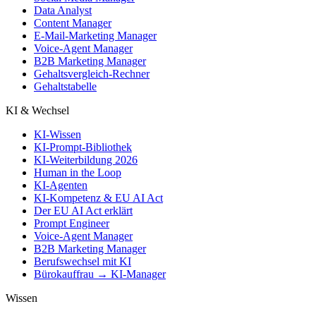
Data Analyst
Content Manager
E-Mail-Marketing Manager
Voice-Agent Manager
B2B Marketing Manager
Gehaltsvergleich-Rechner
Gehaltstabelle
KI & Wechsel
KI-Wissen
KI-Prompt-Bibliothek
KI-Weiterbildung 2026
Human in the Loop
KI-Agenten
KI-Kompetenz & EU AI Act
Der EU AI Act erklärt
Prompt Engineer
Voice-Agent Manager
B2B Marketing Manager
Berufswechsel mit KI
Bürokauffrau → KI-Manager
Wissen