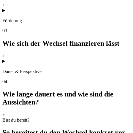
+
Förderung
03
Wie sich der Wechsel finanzieren lässt
+
Dauer & Perspektive
04
Wie lange dauert es und wie sind die
Aussichten?
+
Bist du bereit?
So bereitest du den Wechsel konkret vor