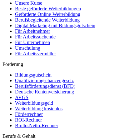
Unsere Kurse
Beste geförderte Weiterbildungen
Geförderte Online-Weiterbildung
Berufsbegleitende Weiterbildung
Digital Marketing mit Bildungsgutschein
Für Arbeitnehmer
Für Arbeitssuchende
Für Unternehmen
Umschulung
Für Arbeitsvermittler
Förderung
Bildungsgutschein
Qualifizierungschancengesetz
Berufsförderungsdienst (BFD)
Deutsche Rentenversicherung
AVGS
Weiterbildungsgeld
Weiterbildung kostenlos
Förderrechner
ROI-Rechner
Brutto-Netto-Rechner
Berufe & Gehalt