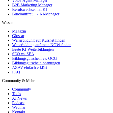
Voice-Agent Manager
B2B Marketing Manager
Berufswechsel mit KI
Bürokauffrau → KI-Manager
Wissen
Magazin
Glossar
Weiterbildung auf Kursnet finden
Weiterbildung auf mein NOW finden
Beste KI-Weiterbildungen
SEO vs. SEA
Bildungsgutschein vs. QCG
Bildungsgutschein beantragen
AZAV einfach erklärt
FAQ
Community & Mehr
Community
Tools
AI News
Podcast
Webinar
Kontakt