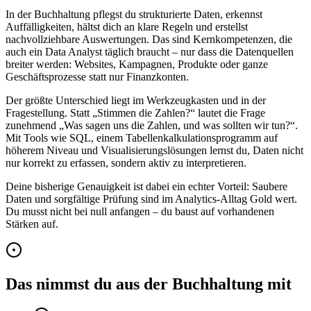
In der Buchhaltung pflegst du strukturierte Daten, erkennst
Auffälligkeiten, hältst dich an klare Regeln und erstellst
nachvollziehbare Auswertungen. Das sind Kernkompetenzen, die
auch ein Data Analyst täglich braucht – nur dass die Datenquellen
breiter werden: Websites, Kampagnen, Produkte oder ganze
Geschäftsprozesse statt nur Finanzkonten.
Der größte Unterschied liegt im Werkzeugkasten und in der
Fragestellung. Statt „Stimmen die Zahlen?“ lautet die Frage
zunehmend „Was sagen uns die Zahlen, und was sollten wir tun?“.
Mit Tools wie SQL, einem Tabellenkalkulationsprogramm auf
höherem Niveau und Visualisierungslösungen lernst du, Daten nicht
nur korrekt zu erfassen, sondern aktiv zu interpretieren.
Deine bisherige Genauigkeit ist dabei ein echter Vorteil: Saubere
Daten und sorgfältige Prüfung sind im Analytics-Alltag Gold wert.
Du musst nicht bei null anfangen – du baust auf vorhandenen
Stärken auf.
Das nimmst du aus der Buchhaltung mit