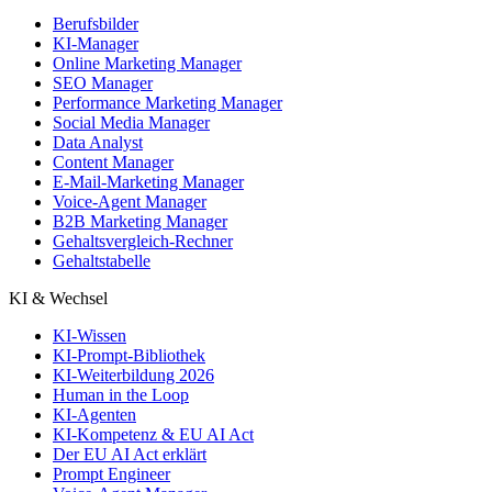
Berufsbilder
KI-Manager
Online Marketing Manager
SEO Manager
Performance Marketing Manager
Social Media Manager
Data Analyst
Content Manager
E-Mail-Marketing Manager
Voice-Agent Manager
B2B Marketing Manager
Gehaltsvergleich-Rechner
Gehaltstabelle
KI & Wechsel
KI-Wissen
KI-Prompt-Bibliothek
KI-Weiterbildung 2026
Human in the Loop
KI-Agenten
KI-Kompetenz & EU AI Act
Der EU AI Act erklärt
Prompt Engineer