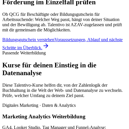
Förderung im Einzelfall prüfen
Ob QCG für Beschäftigte oder Bildungsgutschein für
Arbeitssuchende: Welcher Weg passt, hängt von deiner Situation
und der Bewilligung ab. Talentivo ist AZAV-zugelassen und prüft
mit dir gemeinsam die Möglichkeiten.
Bildungsgutschein verstehen
Voraussetzungen, Ablauf und nächste
Schritte im Überblick.
Passende Weiterbildung
Kurse für deinen Einstieg in die
Datenanalyse
Diese Talentivo-Kurse helfen dir, von der Zahlenlogik der
Buchhaltung in die Welt der Web- und Datenanalyse zu wechseln.
Prüfe, welcher Umfang zu deinem Ziel passt.
Digitales Marketing · Daten & Analytics
Marketing Analytics Weiterbildung
GA4, Looker Studio, Tag Manager und Funnel-Analyse: