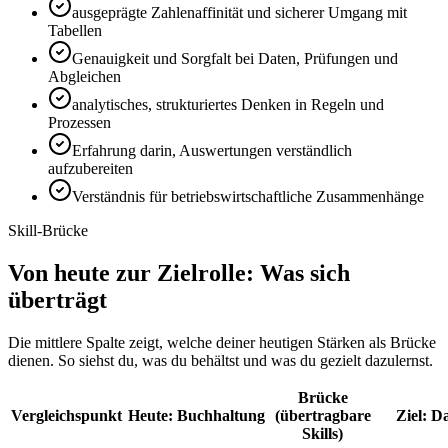
ausgeprägte Zahlenaffinität und sicherer Umgang mit
Tabellen
Genauigkeit und Sorgfalt bei Daten, Prüfungen und
Abgleichen
analytisches, strukturiertes Denken in Regeln und
Prozessen
Erfahrung darin, Auswertungen verständlich
aufzubereiten
Verständnis für betriebswirtschaftliche Zusammenhänge
Skill-Brücke
Von heute zur Zielrolle: Was sich
überträgt
Die mittlere Spalte zeigt, welche deiner heutigen Stärken als Brücke
dienen. So siehst du, was du behältst und was du gezielt dazulernst.
Brücke
Vergleichspunkt
Heute: Buchhaltung
(übertragbare
Ziel: D
Skills)