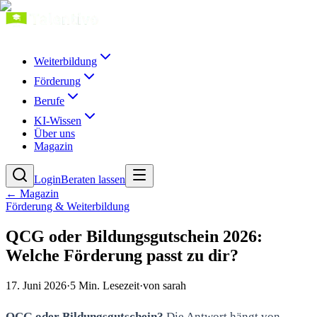
Weiterbildung
Förderung
Berufe
KI-Wissen
Über uns
Magazin
Login
Beraten lassen
← Magazin
Förderung & Weiterbildung
QCG oder Bildungsgutschein 2026:
Welche Förderung passt zu dir?
17. Juni 2026
·
5
Min. Lesezeit
·
von
sarah
QCG oder Bildungsgutschein?
Die Antwort hängt von