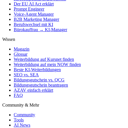
Der EU AI Act erklärt
Prompt Engineer
Voice-Agent Manager
B2B Marketing Manager
Berufswechsel mit KI
Bürokauffrau → KI-Manager
Wissen
Magazin
Glossar
Weiterbildung auf Kursnet finden
Weiterbildung auf mein NOW finden
Beste KI-Weiterbildungen
SEO vs. SEA
Bildungsgutschein vs. QCG
Bildungsgutschein beantragen
AZAV einfach erklärt
FAQ
Community & Mehr
Community
Tools
AI News