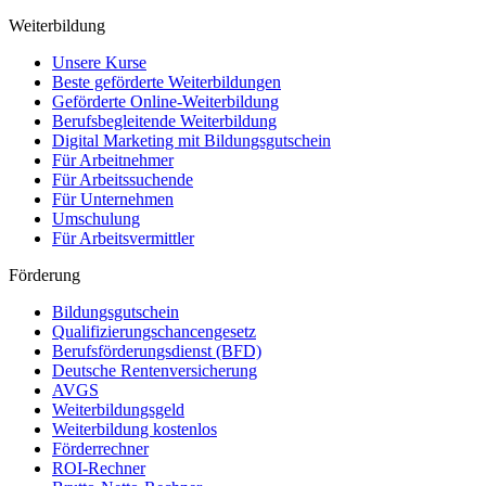
Weiterbildung
Unsere Kurse
Beste geförderte Weiterbildungen
Geförderte Online-Weiterbildung
Berufsbegleitende Weiterbildung
Digital Marketing mit Bildungsgutschein
Für Arbeitnehmer
Für Arbeitssuchende
Für Unternehmen
Umschulung
Für Arbeitsvermittler
Förderung
Bildungsgutschein
Qualifizierungschancengesetz
Berufsförderungsdienst (BFD)
Deutsche Rentenversicherung
AVGS
Weiterbildungsgeld
Weiterbildung kostenlos
Förderrechner
ROI-Rechner