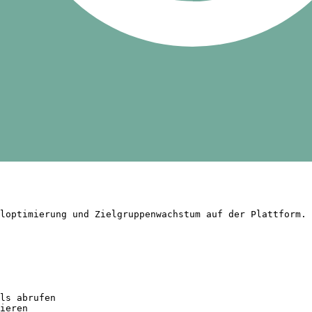
loptimierung und Zielgruppenwachstum auf der Plattform.

ls abrufen

ieren
