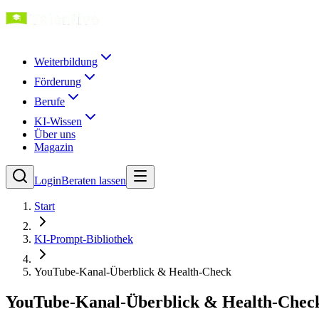
Weiterbildung
Förderung
Berufe
KI-Wissen
Über uns
Magazin
Login
Beraten lassen
Start
KI-Prompt-Bibliothek
YouTube-Kanal-Überblick & Health-Check
YouTube-Kanal-Überblick & Health-Chec