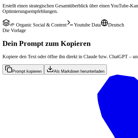
Erstellt einen strategischen Gesamtüberblick über einen YouTube-Ka
Optimierungsempfehlungen.
🌱 Organic Social & Content
Youtube Data
Deutsch
Die Vorlage
Dein Prompt zum Kopieren
Kopiere den Text oder öffne ihn direkt in Claude bzw. ChatGPT – un
Prompt kopieren
Als Markdown herunterladen