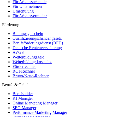
Für Arbeitssuchende
Für Unternehmen
Umschulung
Für Arbeitsvermittler
Förderung
Bildungsgutschein
Qualifizierungschancengesetz
Berufsförderungsdienst (BFD)
Deutsche Rentenversicherung
AVGS
Weiterbildungsgeld
Weiterbildung kostenlos
Förderrechner
ROI-Rechner
Brutto-Netto-Rechner
Berufe & Gehalt
Berufsbilder
KI-Manager
Online Marketing Manager
SEO Manager
Performance Marketing Manager