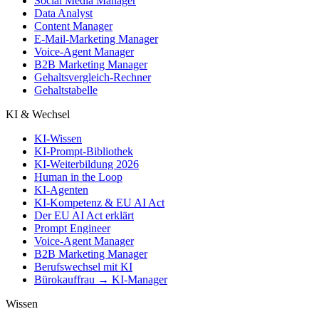
Social Media Manager
Data Analyst
Content Manager
E-Mail-Marketing Manager
Voice-Agent Manager
B2B Marketing Manager
Gehaltsvergleich-Rechner
Gehaltstabelle
KI & Wechsel
KI-Wissen
KI-Prompt-Bibliothek
KI-Weiterbildung 2026
Human in the Loop
KI-Agenten
KI-Kompetenz & EU AI Act
Der EU AI Act erklärt
Prompt Engineer
Voice-Agent Manager
B2B Marketing Manager
Berufswechsel mit KI
Bürokauffrau → KI-Manager
Wissen