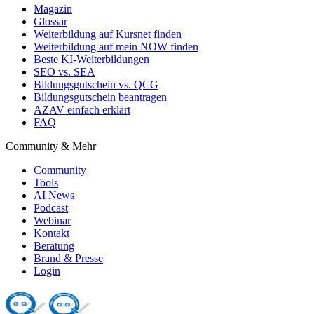
Magazin
Glossar
Weiterbildung auf Kursnet finden
Weiterbildung auf mein NOW finden
Beste KI-Weiterbildungen
SEO vs. SEA
Bildungsgutschein vs. QCG
Bildungsgutschein beantragen
AZAV einfach erklärt
FAQ
Community & Mehr
Community
Tools
AI News
Podcast
Webinar
Kontakt
Beratung
Brand & Presse
Login