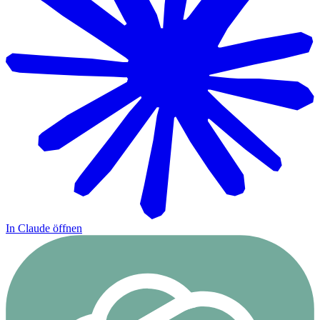
In Claude öffnen