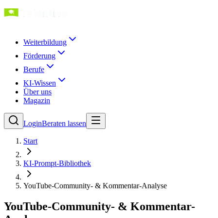
Weiterbildung
Förderung
Berufe
KI-Wissen
Über uns
Magazin
Login
Beraten lassen
Start
KI-Prompt-Bibliothek
YouTube-Community- & Kommentar-Analyse
YouTube-Community- & Kommentar-