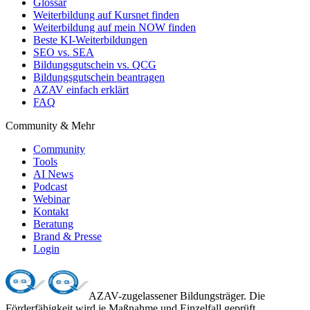
Glossar
Weiterbildung auf Kursnet finden
Weiterbildung auf mein NOW finden
Beste KI-Weiterbildungen
SEO vs. SEA
Bildungsgutschein vs. QCG
Bildungsgutschein beantragen
AZAV einfach erklärt
FAQ
Community & Mehr
Community
Tools
AI News
Podcast
Webinar
Kontakt
Beratung
Brand & Presse
Login
AZAV-zugelassener Bildungsträger. Die
Förderfähigkeit wird je Maßnahme und Einzelfall geprüft.