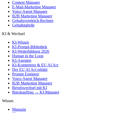
Content Manager
E-Mail-Marketing Manager
Voice-Agent Manager
B2B Marketing Manager
Gehaltsvergleich-Rechner
Gehaltstabelle
KI & Wechsel
KI-Wissen
KI-Prompt-Bibliothek
KI-Weiterbildung 2026
Human in the Loop
KI-Agenten
KI-Kompetenz & EU AI Act
Der EU AI Act erklärt
Prompt Engineer
Voice-Agent Manager
B2B Marketing Manager
Berufswechsel mit KI
Bürokauffrau → KI-Manager
Wissen
Magazin