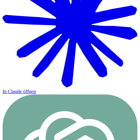
In Claude öffnen