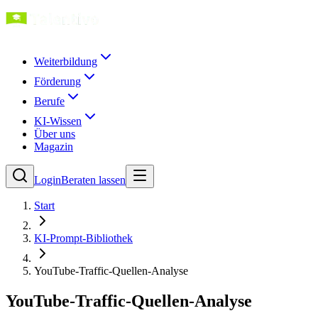
Weiterbildung
Förderung
Berufe
KI-Wissen
Über uns
Magazin
Login
Beraten lassen
Start
KI-Prompt-Bibliothek
YouTube-Traffic-Quellen-Analyse
YouTube-Traffic-Quellen-Analyse