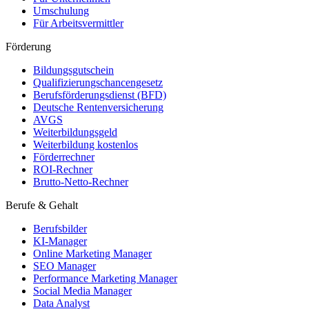
Umschulung
Für Arbeitsvermittler
Förderung
Bildungsgutschein
Qualifizierungschancengesetz
Berufsförderungsdienst (BFD)
Deutsche Rentenversicherung
AVGS
Weiterbildungsgeld
Weiterbildung kostenlos
Förderrechner
ROI-Rechner
Brutto-Netto-Rechner
Berufe & Gehalt
Berufsbilder
KI-Manager
Online Marketing Manager
SEO Manager
Performance Marketing Manager
Social Media Manager
Data Analyst