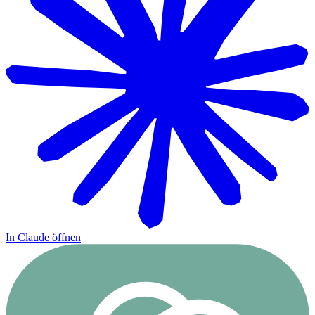
In Claude öffnen