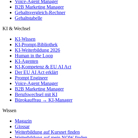
Voice-Agent Manager
B2B Marketing Manager
Gehaltsvergleich-Rechner
Gehaltstabelle
KI & Wechsel
KI-Wissen
KI-Prompt-Bibliothek
KI-Weiterbildung 2026
Human in the Loop
KI-Agenten
KI-Kompetenz & EU AI Act
Der EU AI Act erklärt
Prompt Engineer
Voice-Agent Manager
B2B Marketing Manager
Berufswechsel mit KI
Bürokauffrau → KI-Manager
Wissen
Magazin
Glossar
Weiterbildung auf Kursnet finden
Weiterbildung auf mein NOW finden