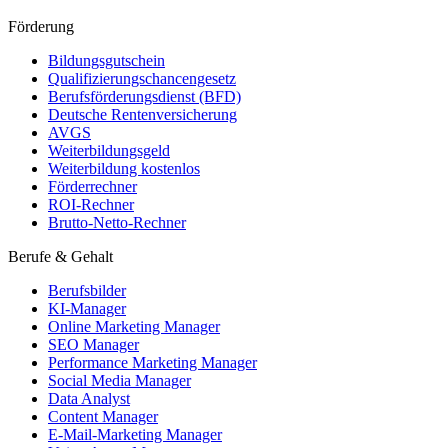
Förderung
Bildungsgutschein
Qualifizierungschancengesetz
Berufsförderungsdienst (BFD)
Deutsche Rentenversicherung
AVGS
Weiterbildungsgeld
Weiterbildung kostenlos
Förderrechner
ROI-Rechner
Brutto-Netto-Rechner
Berufe & Gehalt
Berufsbilder
KI-Manager
Online Marketing Manager
SEO Manager
Performance Marketing Manager
Social Media Manager
Data Analyst
Content Manager
E-Mail-Marketing Manager