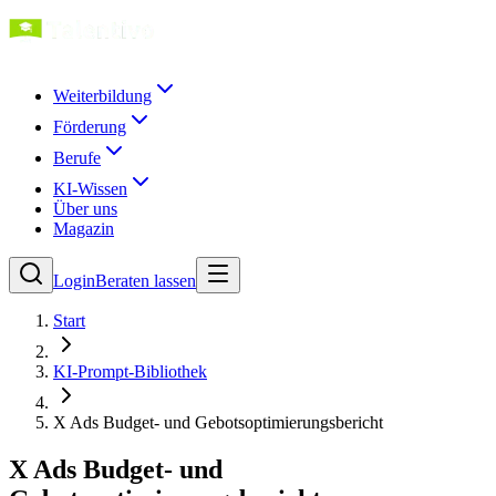
Weiterbildung
Förderung
Berufe
KI-Wissen
Über uns
Magazin
Login
Beraten lassen
Start
KI-Prompt-Bibliothek
X Ads Budget- und Gebotsoptimierungsbericht
X Ads Budget- und