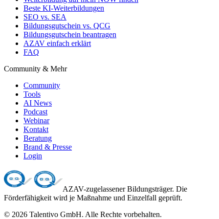
Beste KI-Weiterbildungen
SEO vs. SEA
Bildungsgutschein vs. QCG
Bildungsgutschein beantragen
AZAV einfach erklärt
FAQ
Community & Mehr
Community
Tools
AI News
Podcast
Webinar
Kontakt
Beratung
Brand & Presse
Login
AZAV-zugelassener Bildungsträger. Die
Förderfähigkeit wird je Maßnahme und Einzelfall geprüft.
©
2026
Talentivo GmbH
. Alle Rechte vorbehalten.