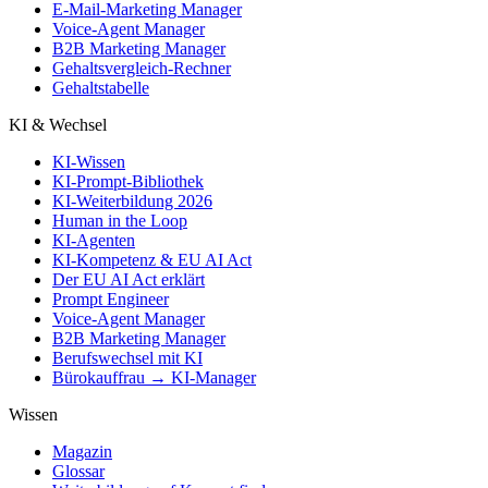
E-Mail-Marketing Manager
Voice-Agent Manager
B2B Marketing Manager
Gehaltsvergleich-Rechner
Gehaltstabelle
KI & Wechsel
KI-Wissen
KI-Prompt-Bibliothek
KI-Weiterbildung 2026
Human in the Loop
KI-Agenten
KI-Kompetenz & EU AI Act
Der EU AI Act erklärt
Prompt Engineer
Voice-Agent Manager
B2B Marketing Manager
Berufswechsel mit KI
Bürokauffrau → KI-Manager
Wissen
Magazin
Glossar