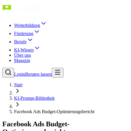
Weiterbildung
Förderung
Berufe
KI-Wissen
Über uns
Magazin
Login
Beraten lassen
Start
KI-Prompt-Bibliothek
Facebook Ads Budget-Optimierungsbericht
Facebook Ads Budget-