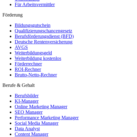
Für Arbeitsvermittler
Förderung
Bildungsgutschein
Qualifizierungschancengesetz
Berufsförderungsdienst (BFD)
Deutsche Rentenversicherung
AVGS
Weiterbildungsgeld
Weiterbildung kostenlos
Förderrechner
ROI-Rechner
Brutto-Netto-Rechner
Berufe & Gehalt
Berufsbilder
KI-Manager
Online Marketing Manager
SEO Manager
Performance Marketing Manager
Social Media Manager
Data Analyst
Content Manager