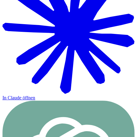
In Claude öffnen