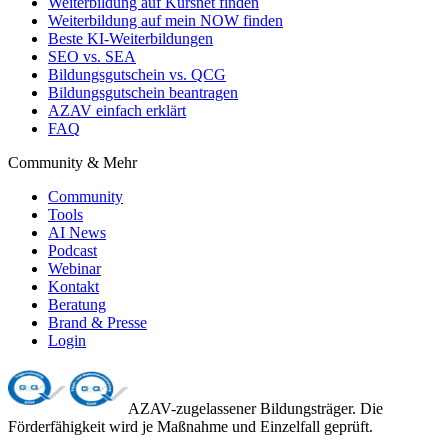
Weiterbildung auf Kursnet finden
Weiterbildung auf mein NOW finden
Beste KI-Weiterbildungen
SEO vs. SEA
Bildungsgutschein vs. QCG
Bildungsgutschein beantragen
AZAV einfach erklärt
FAQ
Community & Mehr
Community
Tools
AI News
Podcast
Webinar
Kontakt
Beratung
Brand & Presse
Login
AZAV-zugelassener Bildungsträger. Die
Förderfähigkeit wird je Maßnahme und Einzelfall geprüft.