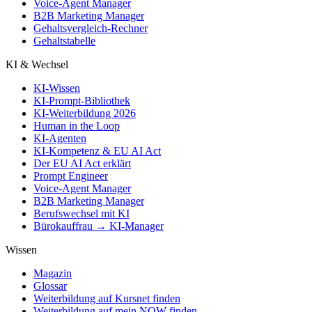
Voice-Agent Manager
B2B Marketing Manager
Gehaltsvergleich-Rechner
Gehaltstabelle
KI & Wechsel
KI-Wissen
KI-Prompt-Bibliothek
KI-Weiterbildung 2026
Human in the Loop
KI-Agenten
KI-Kompetenz & EU AI Act
Der EU AI Act erklärt
Prompt Engineer
Voice-Agent Manager
B2B Marketing Manager
Berufswechsel mit KI
Bürokauffrau → KI-Manager
Wissen
Magazin
Glossar
Weiterbildung auf Kursnet finden
Weiterbildung auf mein NOW finden