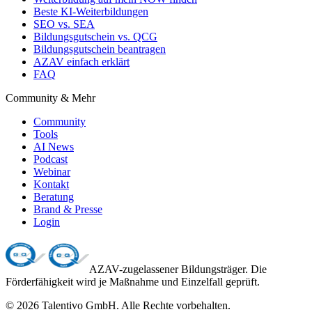
Beste KI-Weiterbildungen
SEO vs. SEA
Bildungsgutschein vs. QCG
Bildungsgutschein beantragen
AZAV einfach erklärt
FAQ
Community & Mehr
Community
Tools
AI News
Podcast
Webinar
Kontakt
Beratung
Brand & Presse
Login
AZAV-zugelassener Bildungsträger. Die
Förderfähigkeit wird je Maßnahme und Einzelfall geprüft.
©
2026
Talentivo GmbH
. Alle Rechte vorbehalten.