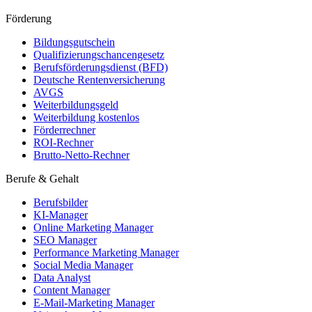
Förderung
Bildungsgutschein
Qualifizierungschancengesetz
Berufsförderungsdienst (BFD)
Deutsche Rentenversicherung
AVGS
Weiterbildungsgeld
Weiterbildung kostenlos
Förderrechner
ROI-Rechner
Brutto-Netto-Rechner
Berufe & Gehalt
Berufsbilder
KI-Manager
Online Marketing Manager
SEO Manager
Performance Marketing Manager
Social Media Manager
Data Analyst
Content Manager
E-Mail-Marketing Manager