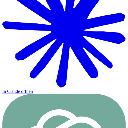
In Claude öffnen