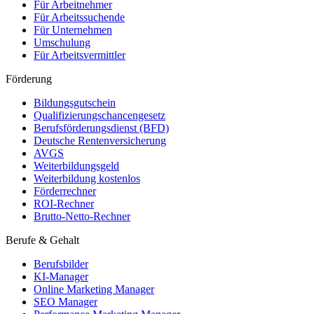
Für Arbeitnehmer
Für Arbeitssuchende
Für Unternehmen
Umschulung
Für Arbeitsvermittler
Förderung
Bildungsgutschein
Qualifizierungschancengesetz
Berufsförderungsdienst (BFD)
Deutsche Rentenversicherung
AVGS
Weiterbildungsgeld
Weiterbildung kostenlos
Förderrechner
ROI-Rechner
Brutto-Netto-Rechner
Berufe & Gehalt
Berufsbilder
KI-Manager
Online Marketing Manager
SEO Manager