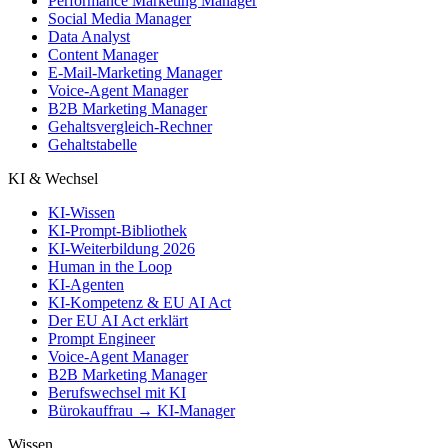
Performance Marketing Manager
Social Media Manager
Data Analyst
Content Manager
E-Mail-Marketing Manager
Voice-Agent Manager
B2B Marketing Manager
Gehaltsvergleich-Rechner
Gehaltstabelle
KI & Wechsel
KI-Wissen
KI-Prompt-Bibliothek
KI-Weiterbildung 2026
Human in the Loop
KI-Agenten
KI-Kompetenz & EU AI Act
Der EU AI Act erklärt
Prompt Engineer
Voice-Agent Manager
B2B Marketing Manager
Berufswechsel mit KI
Bürokauffrau → KI-Manager
Wissen