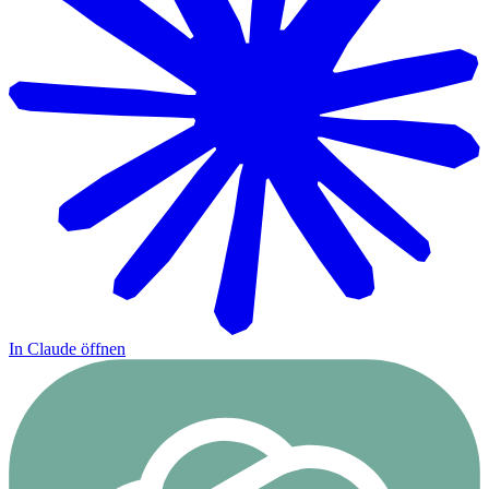
In Claude öffnen