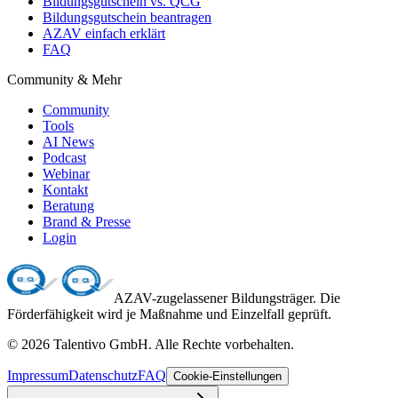
Bildungsgutschein vs. QCG
Bildungsgutschein beantragen
AZAV einfach erklärt
FAQ
Community & Mehr
Community
Tools
AI News
Podcast
Webinar
Kontakt
Beratung
Brand & Presse
Login
AZAV-zugelassener Bildungsträger. Die
Förderfähigkeit wird je Maßnahme und Einzelfall geprüft.
©
2026
Talentivo GmbH
. Alle Rechte vorbehalten.
Impressum
Datenschutz
FAQ
Cookie-Einstellungen