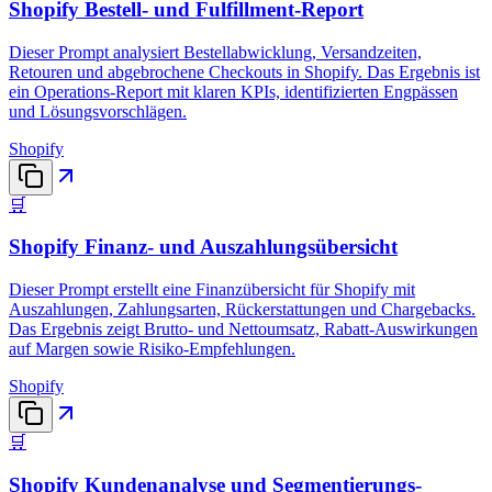
Shopify Bestell- und Fulfillment-Report
Dieser Prompt analysiert Bestellabwicklung, Versandzeiten,
Retouren und abgebrochene Checkouts in Shopify. Das Ergebnis ist
ein Operations-Report mit klaren KPIs, identifizierten Engpässen
und Lösungsvorschlägen.
Shopify
🛒
Shopify Finanz- und Auszahlungsübersicht
Dieser Prompt erstellt eine Finanzübersicht für Shopify mit
Auszahlungen, Zahlungsarten, Rückerstattungen und Chargebacks.
Das Ergebnis zeigt Brutto- und Nettoumsatz, Rabatt-Auswirkungen
auf Margen sowie Risiko-Empfehlungen.
Shopify
🛒
Shopify Kundenanalyse und Segmentierungs-