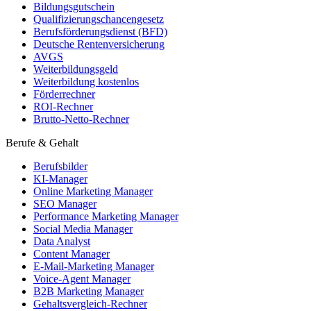
Bildungsgutschein
Qualifizierungschancengesetz
Berufsförderungsdienst (BFD)
Deutsche Rentenversicherung
AVGS
Weiterbildungsgeld
Weiterbildung kostenlos
Förderrechner
ROI-Rechner
Brutto-Netto-Rechner
Berufe & Gehalt
Berufsbilder
KI-Manager
Online Marketing Manager
SEO Manager
Performance Marketing Manager
Social Media Manager
Data Analyst
Content Manager
E-Mail-Marketing Manager
Voice-Agent Manager
B2B Marketing Manager
Gehaltsvergleich-Rechner