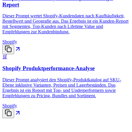
Report
Dieser Prompt wertet Shopify-Kundendaten nach Kaufhäufigkeit,
Bestellwert und Geografie aus. Das Ergebnis ist ein Kunden-Report
mit Segmenten, Top-Kunden nach Lifetime Value und
Empfehlungen zur Kundenbindung.
Shopify
🛒
Shopify Produktperformance-Analyse
Dieser Prompt analysiert den Shopify-Produktkatalog auf SKU-
Ebene inklusive Varianten, Preisen und Lagerbeständen. Das
Ergebnis ist ein Report mit Top- und Underperformern sowie
Empfehlungen zu Pricing, Bundles und Sortiment.
Shopify