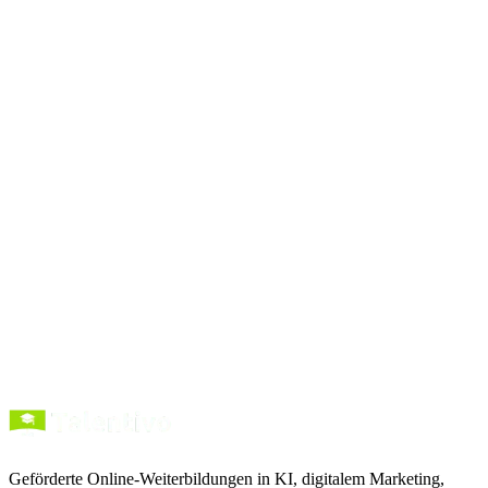
vollständigen Prompt-
Bibliothek
Prompts
kopieren
Kurse entdecken
Förderung verstehen
Geförderte Online-Weiterbildungen in KI, digitalem Marketing,