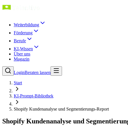
Weiterbildung
Förderung
Berufe
KI-Wissen
Über uns
Magazin
Login
Beraten lassen
Start
KI-Prompt-Bibliothek
Shopify Kundenanalyse und Segmentierungs-Report
Shopify Kundenanalyse und Segmentierun