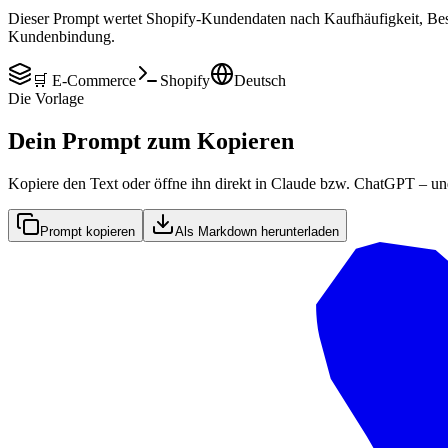
Dieser Prompt wertet Shopify-Kundendaten nach Kaufhäufigkeit, Be
Kundenbindung.
🛒 E-Commerce
Shopify
Deutsch
Die Vorlage
Dein Prompt zum Kopieren
Kopiere den Text oder öffne ihn direkt in Claude bzw. ChatGPT – un
Prompt kopieren
Als Markdown herunterladen