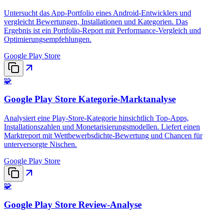
Untersucht das App-Portfolio eines Android-Entwicklers und
vergleicht Bewertungen, Installationen und Kategorien. Das
Ergebnis ist ein Portfolio-Report mit Performance-Vergleich und
Optimierungsempfehlungen.
Google Play Store
🧩
Google Play Store Kategorie-Marktanalyse
Analysiert eine Play-Store-Kategorie hinsichtlich Top-Apps,
Installationszahlen und Monetarisierungsmodellen. Liefert einen
Marktreport mit Wettbewerbsdichte-Bewertung und Chancen für
unterversorgte Nischen.
Google Play Store
🧩
Google Play Store Review-Analyse