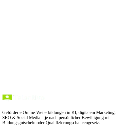
Bibliothek
Prompts
kopieren
Kurse entdecken
Förderung verstehen
Geförderte Online-Weiterbildungen in KI, digitalem Marketing,
SEO & Social Media – je nach persönlicher Bewilligung mit
Bildungsgutschein oder Qualifizierungschancengesetz.