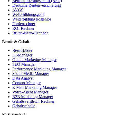
Berufsförderungsdienst (BFD)
Deutsche Rentenversicherung
AVGS
Weiterbildungsgeld
Weiterbildung kostenlos
Förderrechner
ROI-Rechner
Brutto-Netto-Rechner
Berufe & Gehalt
Berufsbilder
KI-Manager
Online Marketing Manager
SEO Manager
Performance Marketing Manager
Social Media Manager
Data Analyst
Content Manager
E-Mail-Marketing Manager
Voice-Agent Manager
B2B Marketing Manager
Gehaltsvergleich-Rechner
Gehaltstabelle
KI & Wechsel