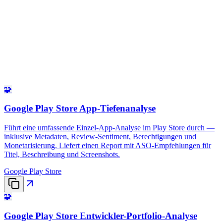
🧩
Google Play Store App-Tiefenanalyse
Führt eine umfassende Einzel-App-Analyse im Play Store durch —
inklusive Metadaten, Review-Sentiment, Berechtigungen und
Monetarisierung. Liefert einen Report mit ASO-Empfehlungen für
Titel, Beschreibung und Screenshots.
Google Play Store
🧩
Google Play Store Entwickler-Portfolio-Analyse