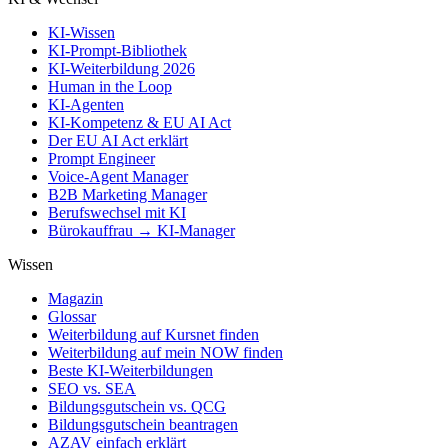
KI-Wissen
KI-Prompt-Bibliothek
KI-Weiterbildung 2026
Human in the Loop
KI-Agenten
KI-Kompetenz & EU AI Act
Der EU AI Act erklärt
Prompt Engineer
Voice-Agent Manager
B2B Marketing Manager
Berufswechsel mit KI
Bürokauffrau → KI-Manager
Wissen
Magazin
Glossar
Weiterbildung auf Kursnet finden
Weiterbildung auf mein NOW finden
Beste KI-Weiterbildungen
SEO vs. SEA
Bildungsgutschein vs. QCG
Bildungsgutschein beantragen
AZAV einfach erklärt