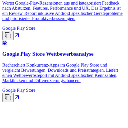
Wertet Google-Play-Rezensionen aus und kategorisiert Feedback
nach Abstürzen, Features, Performance und UX. Das Ergebnis ist
ein Review-Report inklusive Android-spezifischer Geräteprobleme
und priorisierter Produktverbesserungen.
Google Play Store
🧩
Google Play Store Wettbewerbsanalyse
Recherchiert Konkurrenz-Apps im Google Play Store und
vergleicht Bewertungen, Downloads und Preisstrategien. Liefert
einen Wettbewerbsreport mit Android-spezifischen Kennzahlen,
Marktlücken und Differenzierungschancen.
Google Play Store
vollständigen Prompt-