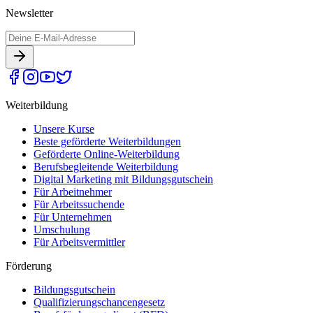
Newsletter
Weiterbildung
Unsere Kurse
Beste geförderte Weiterbildungen
Geförderte Online-Weiterbildung
Berufsbegleitende Weiterbildung
Digital Marketing mit Bildungsgutschein
Für Arbeitnehmer
Für Arbeitssuchende
Für Unternehmen
Umschulung
Für Arbeitsvermittler
Förderung
Bildungsgutschein
Qualifizierungschancengesetz