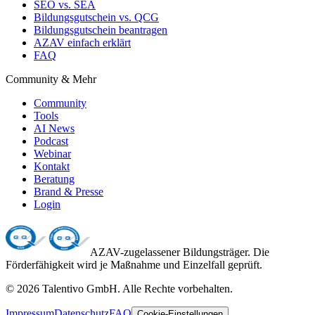
SEO vs. SEA
Bildungsgutschein vs. QCG
Bildungsgutschein beantragen
AZAV einfach erklärt
FAQ
Community & Mehr
Community
Tools
AI News
Podcast
Webinar
Kontakt
Beratung
Brand & Presse
Login
AZAV-zugelassener Bildungsträger. Die
Förderfähigkeit wird je Maßnahme und Einzelfall geprüft.
©
2026
Talentivo GmbH
. Alle Rechte vorbehalten.
Impressum
Datenschutz
FAQ
Cookie-Einstellungen