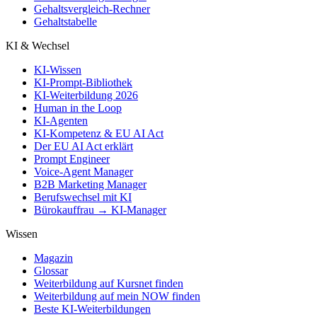
Gehaltsvergleich-Rechner
Gehaltstabelle
KI & Wechsel
KI-Wissen
KI-Prompt-Bibliothek
KI-Weiterbildung 2026
Human in the Loop
KI-Agenten
KI-Kompetenz & EU AI Act
Der EU AI Act erklärt
Prompt Engineer
Voice-Agent Manager
B2B Marketing Manager
Berufswechsel mit KI
Bürokauffrau → KI-Manager
Wissen
Magazin
Glossar
Weiterbildung auf Kursnet finden
Weiterbildung auf mein NOW finden
Beste KI-Weiterbildungen