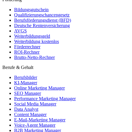
Bildungsgutschein
Qualifizierungschancengesetz
Berufsförderungsdienst (BFD)
Deutsche Rentenversicherung
AVGS
Weiterbildungsgeld
Weiterbildung kostenlos
Förderrechner
ROI-Rechner
Brutto-Netto-Rechner
Berufe & Gehalt
Berufsbilder
KI-Manager
Online Marketing Manager
SEO Manager
Performance Marketing Manager
Social Media Manager
Data Analyst
Content Manager
E-Mail-Marketing Manager
Voice-Agent Manager
B2B Marketing Manager