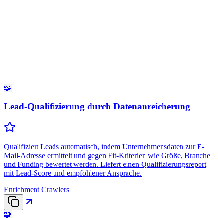
🧩
Lead-Qualifizierung durch Datenanreicherung
Qualifiziert Leads automatisch, indem Unternehmensdaten zur E-
Mail-Adresse ermittelt und gegen Fit-Kriterien wie Größe, Branche
und Funding bewertet werden. Liefert einen Qualifizierungsreport
mit Lead-Score und empfohlener Ansprache.
Enrichment Crawlers
🧩