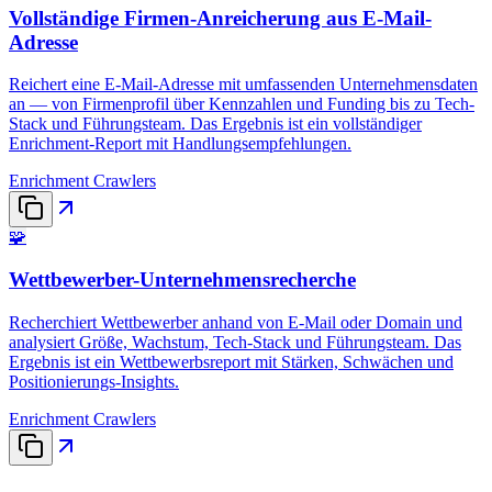
Vollständige Firmen-Anreicherung aus E-Mail-
Adresse
Reichert eine E-Mail-Adresse mit umfassenden Unternehmensdaten
an — von Firmenprofil über Kennzahlen und Funding bis zu Tech-
Stack und Führungsteam. Das Ergebnis ist ein vollständiger
Enrichment-Report mit Handlungsempfehlungen.
Enrichment Crawlers
🧩
Wettbewerber-Unternehmensrecherche
Recherchiert Wettbewerber anhand von E-Mail oder Domain und
analysiert Größe, Wachstum, Tech-Stack und Führungsteam. Das
Ergebnis ist ein Wettbewerbsreport mit Stärken, Schwächen und
Positionierungs-Insights.
Enrichment Crawlers