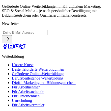
Geförderte Online-Weiterbildungen in KI, digitalem Marketing,
SEO & Social Media – je nach persönlicher Bewilligung mit
Bildungsgutschein oder Qualifizierungschancengesetz.
Newsletter
Weiterbildung
Unsere Kurse
Beste geförderte Weiterbildungen
Geförderte Online-Weiterbildung
Berufsbegleitende Weiterbildung
Digital Marketing mit Bildungsgutschein
Für Arbeitnehmer
Für Arbeitssuchende
Für Unternehmen
Umschulung
Für Arbeitsvermittler