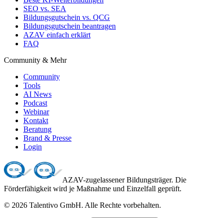
SEO vs. SEA
Bildungsgutschein vs. QCG
Bildungsgutschein beantragen
AZAV einfach erklärt
FAQ
Community & Mehr
Community
Tools
AI News
Podcast
Webinar
Kontakt
Beratung
Brand & Presse
Login
AZAV-zugelassener Bildungsträger. Die
Förderfähigkeit wird je Maßnahme und Einzelfall geprüft.
©
2026
Talentivo GmbH
. Alle Rechte vorbehalten.