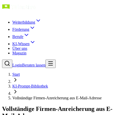
Weiterbildung
Förderung
Berufe
KI-Wissen
Über uns
Magazin
Login
Beraten lassen
Start
KI-Prompt-Bibliothek
Vollständige Firmen-Anreicherung aus E-Mail-Adresse
Vollständige Firmen-Anreicherung aus E-