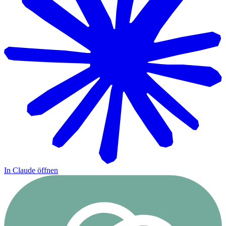
In Claude öffnen