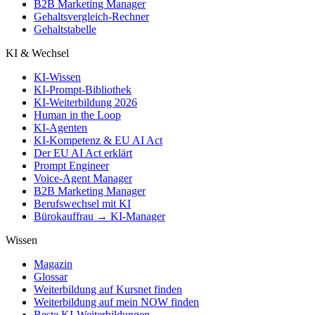
B2B Marketing Manager
Gehaltsvergleich-Rechner
Gehaltstabelle
KI & Wechsel
KI-Wissen
KI-Prompt-Bibliothek
KI-Weiterbildung 2026
Human in the Loop
KI-Agenten
KI-Kompetenz & EU AI Act
Der EU AI Act erklärt
Prompt Engineer
Voice-Agent Manager
B2B Marketing Manager
Berufswechsel mit KI
Bürokauffrau → KI-Manager
Wissen
Magazin
Glossar
Weiterbildung auf Kursnet finden
Weiterbildung auf mein NOW finden
Beste KI-Weiterbildungen