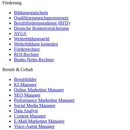
Förderung
Bildungsgutschein
Qualifizierungschancengesetz
Berufsförderungsdienst (BFD)
Deutsche Rentenversicherung
AVGS
Weiterbildungsgeld
Weiterbildung kostenlos
Förderrechner
ROI-Rechner
Brutto-Netto-Rechner
Berufe & Gehalt
Berufsbilder
KI-Manager
Online Marketing Manager
SEO Manager
Performance Marketing Manager
Social Media Manager
Data Analyst
Content Manager
E-Mail-Marketing Manager
Voice-Agent Manager