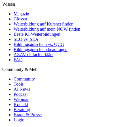
Wissen
Magazin
Glossar
Weiterbildung auf Kursnet finden
Weiterbildung auf mein NOW finden
Beste KI-Weiterbildungen
SEO vs. SEA
Bildungsgutschein vs. QCG
Bildungsgutschein beantragen
AZAV einfach erklärt
FAQ
Community & Mehr
Community
Tools
AI News
Podcast
Webinar
Kontakt
Beratung
Brand & Presse
Login