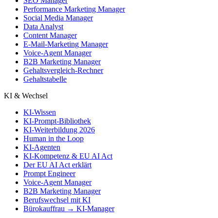
SEO Manager
Performance Marketing Manager
Social Media Manager
Data Analyst
Content Manager
E-Mail-Marketing Manager
Voice-Agent Manager
B2B Marketing Manager
Gehaltsvergleich-Rechner
Gehaltstabelle
KI & Wechsel
KI-Wissen
KI-Prompt-Bibliothek
KI-Weiterbildung 2026
Human in the Loop
KI-Agenten
KI-Kompetenz & EU AI Act
Der EU AI Act erklärt
Prompt Engineer
Voice-Agent Manager
B2B Marketing Manager
Berufswechsel mit KI
Bürokauffrau → KI-Manager