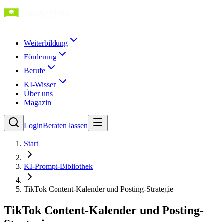
Weiterbildung
Förderung
Berufe
KI-Wissen
Über uns
Magazin
Login
Beraten lassen
Start
KI-Prompt-Bibliothek
TikTok Content-Kalender und Posting-Strategie
TikTok Content-Kalender und Posting-