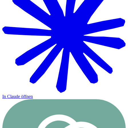
In Claude öffnen