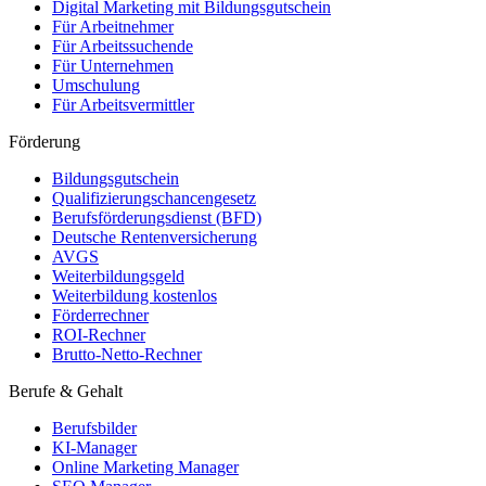
Digital Marketing mit Bildungsgutschein
Für Arbeitnehmer
Für Arbeitssuchende
Für Unternehmen
Umschulung
Für Arbeitsvermittler
Förderung
Bildungsgutschein
Qualifizierungschancengesetz
Berufsförderungsdienst (BFD)
Deutsche Rentenversicherung
AVGS
Weiterbildungsgeld
Weiterbildung kostenlos
Förderrechner
ROI-Rechner
Brutto-Netto-Rechner
Berufe & Gehalt
Berufsbilder
KI-Manager
Online Marketing Manager