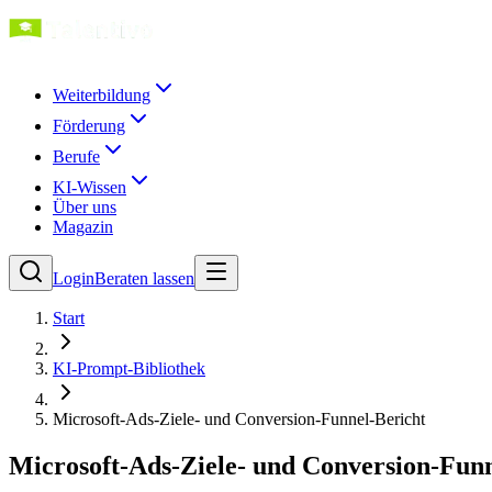
Weiterbildung
Förderung
Berufe
KI-Wissen
Über uns
Magazin
Login
Beraten lassen
Start
KI-Prompt-Bibliothek
Microsoft-Ads-Ziele- und Conversion-Funnel-Bericht
Microsoft-Ads-Ziele- und Conversion-Funn