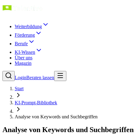
Weiterbildung
Förderung
Berufe
KI-Wissen
Über uns
Magazin
Login
Beraten lassen
Start
KI-Prompt-Bibliothek
Analyse von Keywords und Suchbegriffen
Analyse von Keywords und Suchbegriffen