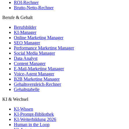
ROI-Rechner
Brutto-Netto-Rechner
Berufe & Gehalt
Berufsbilder
KI-Manager
Online Marketing Manager
SEO Manager
Performance Marketing Manager
Social Media Manager
Data Analyst
Content Manager
E-Mail-Marketing Manager
Voice-Agent Manager
B2B Marketing Manager
Gehaltsvergleich-Rechner
Gehaltstabelle
KI & Wechsel
KI-Wissen
KI-Prompt-Bibliothek
KI-Weiterbildung 2026
Human in the Loop