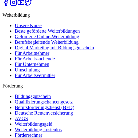
Weiterbildung
Unsere Kurse
Beste geförderte Weiterbildungen
Geförderte Online-Weiterbildung
Berufsbegleitende Weiterbildung
Digital Marketing mit Bildungsgutschein
Für Arbeitnehmer
Für Arbeitssuchende
Für Unternehmen
Umschulung
Für Arbeitsvermittler
Förderung
Bildungsgutschein
Qualifizierungschancengesetz
Berufsförderungsdienst (BFD)
Deutsche Rentenversicherung
AVGS
Weiterbildungsgeld
Weiterbildung kostenlos
Förderrechner