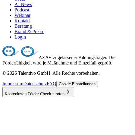
AI News
Podcast
Webinar
Kontakt
Beratung
Brand & Presse
Login
AZAV-zugelassener Bildungsträger. Die
Förderfähigkeit wird je Maßnahme und Einzelfall geprüft.
©
2026
Talentivo GmbH
. Alle Rechte vorbehalten.
Impressum
Datenschutz
FAQ
Cookie-Einstellungen
Kostenlosen Förder-Check starten