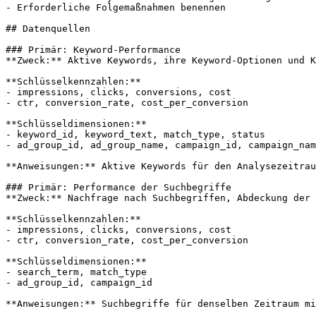
- Erforderliche Folgemaßnahmen benennen

## Datenquellen

### Primär: Keyword-Performance

**Zweck:** Aktive Keywords, ihre Keyword-Optionen und K
**Schlüsselkennzahlen:**

- impressions, clicks, conversions, cost

- ctr, conversion_rate, cost_per_conversion

**Schlüsseldimensionen:**

- keyword_id, keyword_text, match_type, status

- ad_group_id, ad_group_name, campaign_id, campaign_nam
**Anweisungen:** Aktive Keywords für den Analysezeitrau
### Primär: Performance der Suchbegriffe

**Zweck:** Nachfrage nach Suchbegriffen, Abdeckung der 
**Schlüsselkennzahlen:**

- impressions, clicks, conversions, cost

- ctr, conversion_rate, cost_per_conversion

**Schlüsseldimensionen:**

- search_term, match_type

- ad_group_id, campaign_id

**Anweisungen:** Suchbegriffe für denselben Zeitraum mi