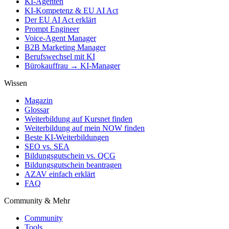
KI-Agenten
KI-Kompetenz & EU AI Act
Der EU AI Act erklärt
Prompt Engineer
Voice-Agent Manager
B2B Marketing Manager
Berufswechsel mit KI
Bürokauffrau → KI-Manager
Wissen
Magazin
Glossar
Weiterbildung auf Kursnet finden
Weiterbildung auf mein NOW finden
Beste KI-Weiterbildungen
SEO vs. SEA
Bildungsgutschein vs. QCG
Bildungsgutschein beantragen
AZAV einfach erklärt
FAQ
Community & Mehr
Community
Tools