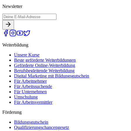
Newsletter
Weiterbildung
Unsere Kurse
Beste geförderte Weiterbildungen
Geförderte Online-Weiterbildung
Berufsbegleitende Weiterbildung
Digital Marketing mit Bildungsgutschein
Für Arbeitnehmer
Für Arbeitssuchende
Für Unternehmen
Umschulung
Für Arbeitsvermittler
Förderung
Bildungsgutschein
Qualifizierungschancengesetz