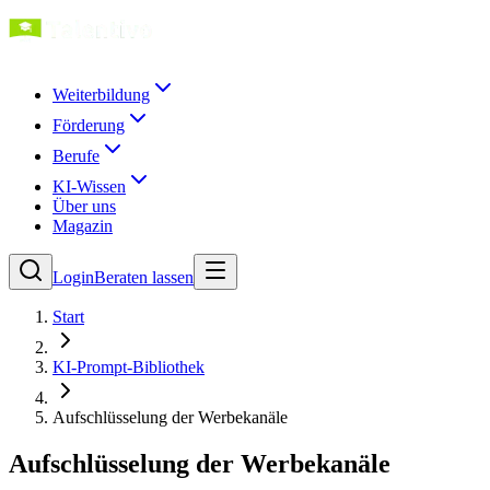
Weiterbildung
Förderung
Berufe
KI-Wissen
Über uns
Magazin
Login
Beraten lassen
Start
KI-Prompt-Bibliothek
Aufschlüsselung der Werbekanäle
Aufschlüsselung der Werbekanäle