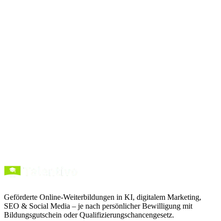
Zum Prompt
Prompts
kopieren
Kurse entdecken
Förderung verstehen
Geförderte Online-Weiterbildungen in KI, digitalem Marketing,
SEO & Social Media – je nach persönlicher Bewilligung mit
Bildungsgutschein oder Qualifizierungschancengesetz.