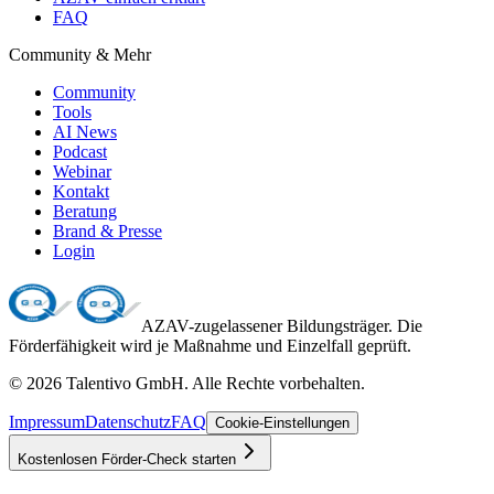
FAQ
Community & Mehr
Community
Tools
AI News
Podcast
Webinar
Kontakt
Beratung
Brand & Presse
Login
AZAV-zugelassener Bildungsträger. Die
Förderfähigkeit wird je Maßnahme und Einzelfall geprüft.
©
2026
Talentivo GmbH
. Alle Rechte vorbehalten.
Impressum
Datenschutz
FAQ
Cookie-Einstellungen
Kostenlosen Förder-Check starten