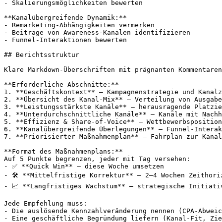
- Skalierungsmöglichkeiten bewerten

**Kanalübergreifende Dynamik:**

- Remarketing-Abhängigkeiten vermerken

- Beiträge von Awareness-Kanälen identifizieren

- Funnel-Interaktionen bewerten

## Berichtsstruktur

Klare Markdown-Überschriften mit prägnanten Kommentaren
**Erforderliche Abschnitte:**

1. **Geschäftskontext** – Kampagnenstrategie und Kanalz
2. **Übersicht des Kanal-Mix** – Verteilung von Ausgabe
3. **Leistungsstärkste Kanäle** – herausragende Platzie
4. **Unterdurchschnittliche Kanäle** – Kanäle mit Nachh
5. **Effizienz & Share-of-Voice** – Wettbewerbsposition
6. **Kanalübergreifende Überlegungen** – Funnel-Interak
7. **Priorisierter Maßnahmenplan** – Fahrplan zur Kanal
**Format des Maßnahmenplans:**

Auf 5 Punkte begrenzen, jeder mit Tag versehen:

- ✅ **Quick Win** – diese Woche umsetzen

- 🛠 **Mittelfristige Korrektur** – 2–4 Wochen Zeithoriz
- 📈 **Langfristiges Wachstum** – strategische Initiativ
Jede Empfehlung muss:

- Die auslösende Kennzahlveränderung nennen (CPA-Abweic
- Eine geschäftliche Begründung liefern (Kanal-Fit, Zie