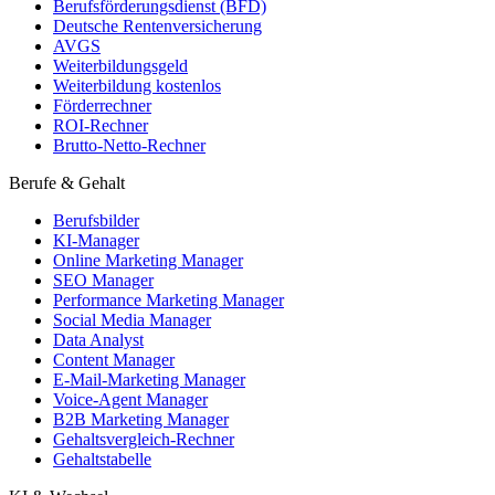
Berufsförderungsdienst (BFD)
Deutsche Rentenversicherung
AVGS
Weiterbildungsgeld
Weiterbildung kostenlos
Förderrechner
ROI-Rechner
Brutto-Netto-Rechner
Berufe & Gehalt
Berufsbilder
KI-Manager
Online Marketing Manager
SEO Manager
Performance Marketing Manager
Social Media Manager
Data Analyst
Content Manager
E-Mail-Marketing Manager
Voice-Agent Manager
B2B Marketing Manager
Gehaltsvergleich-Rechner
Gehaltstabelle