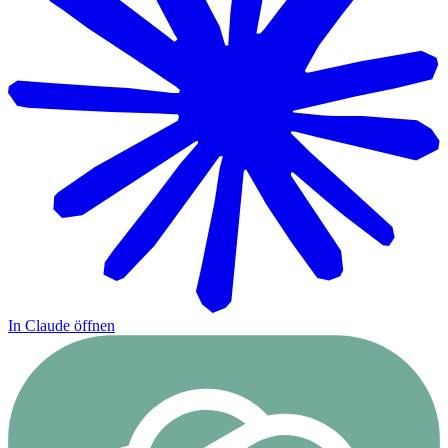
In Claude öffnen