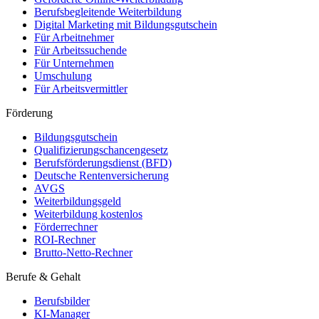
Berufsbegleitende Weiterbildung
Digital Marketing mit Bildungsgutschein
Für Arbeitnehmer
Für Arbeitssuchende
Für Unternehmen
Umschulung
Für Arbeitsvermittler
Förderung
Bildungsgutschein
Qualifizierungschancengesetz
Berufsförderungsdienst (BFD)
Deutsche Rentenversicherung
AVGS
Weiterbildungsgeld
Weiterbildung kostenlos
Förderrechner
ROI-Rechner
Brutto-Netto-Rechner
Berufe & Gehalt
Berufsbilder
KI-Manager