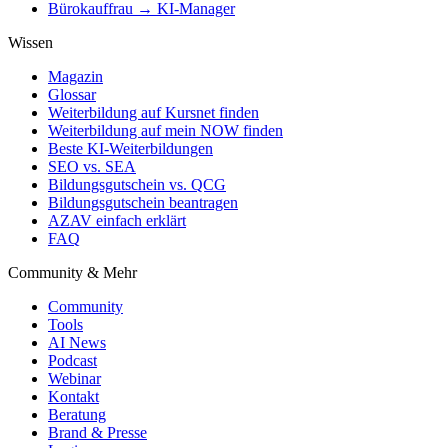
Bürokauffrau → KI-Manager
Wissen
Magazin
Glossar
Weiterbildung auf Kursnet finden
Weiterbildung auf mein NOW finden
Beste KI-Weiterbildungen
SEO vs. SEA
Bildungsgutschein vs. QCG
Bildungsgutschein beantragen
AZAV einfach erklärt
FAQ
Community & Mehr
Community
Tools
AI News
Podcast
Webinar
Kontakt
Beratung
Brand & Presse