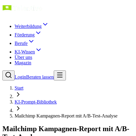
Weiterbildung
Förderung
Berufe
KI-Wissen
Über uns
Magazin
Login
Beraten lassen
Start
KI-Prompt-Bibliothek
Mailchimp Kampagnen-Report mit A/B-Test-Analyse
Mailchimp Kampagnen-Report mit A/B-