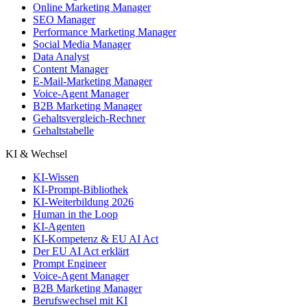
Online Marketing Manager
SEO Manager
Performance Marketing Manager
Social Media Manager
Data Analyst
Content Manager
E-Mail-Marketing Manager
Voice-Agent Manager
B2B Marketing Manager
Gehaltsvergleich-Rechner
Gehaltstabelle
KI & Wechsel
KI-Wissen
KI-Prompt-Bibliothek
KI-Weiterbildung 2026
Human in the Loop
KI-Agenten
KI-Kompetenz & EU AI Act
Der EU AI Act erklärt
Prompt Engineer
Voice-Agent Manager
B2B Marketing Manager
Berufswechsel mit KI