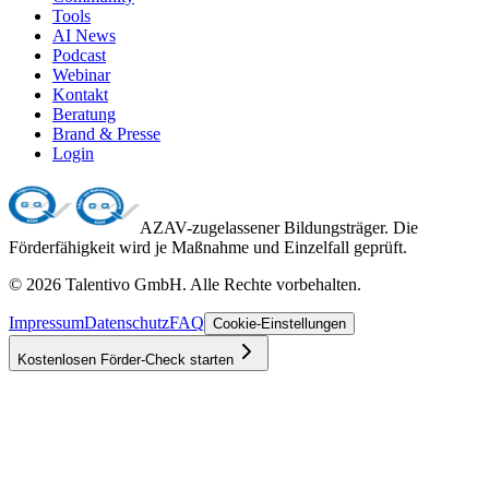
Tools
AI News
Podcast
Webinar
Kontakt
Beratung
Brand & Presse
Login
AZAV-zugelassener Bildungsträger. Die
Förderfähigkeit wird je Maßnahme und Einzelfall geprüft.
©
2026
Talentivo GmbH
. Alle Rechte vorbehalten.
Impressum
Datenschutz
FAQ
Cookie-Einstellungen
Kostenlosen Förder-Check starten