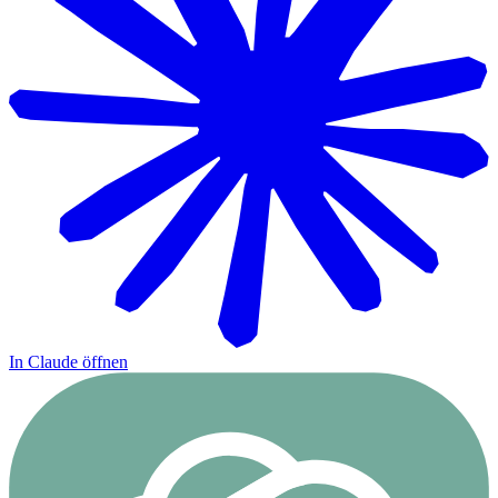
In Claude öffnen