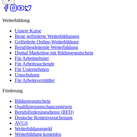
Weiterbildung
Unsere Kurse
Beste geförderte Weiterbildungen
Geförderte Online-Weiterbildung
Berufsbegleitende Weiterbildung
Digital Marketing mit Bildungsgutschein
Für Arbeitnehmer
Für Arbeitssuchende
Für Unternehmen
Umschulung
Für Arbeitsvermittler
Förderung
Bildungsgutschein
Qualifizierungschancengesetz
Berufsförderungsdienst (BFD)
Deutsche Rentenversicherung
AVGS
Weiterbildungsgeld
Weiterbildung kostenlos