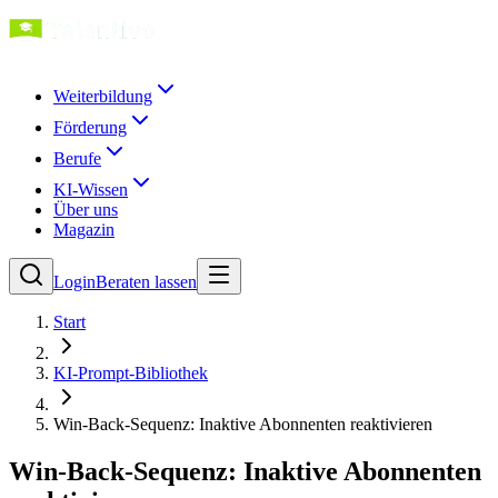
Weiterbildung
Förderung
Berufe
KI-Wissen
Über uns
Magazin
Login
Beraten lassen
Start
KI-Prompt-Bibliothek
Win-Back-Sequenz: Inaktive Abonnenten reaktivieren
Win-Back-Sequenz: Inaktive Abonnenten