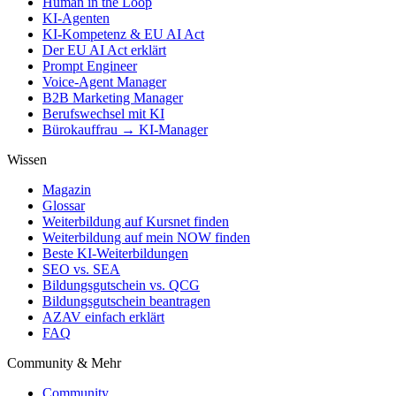
Human in the Loop
KI-Agenten
KI-Kompetenz & EU AI Act
Der EU AI Act erklärt
Prompt Engineer
Voice-Agent Manager
B2B Marketing Manager
Berufswechsel mit KI
Bürokauffrau → KI-Manager
Wissen
Magazin
Glossar
Weiterbildung auf Kursnet finden
Weiterbildung auf mein NOW finden
Beste KI-Weiterbildungen
SEO vs. SEA
Bildungsgutschein vs. QCG
Bildungsgutschein beantragen
AZAV einfach erklärt
FAQ
Community & Mehr
Community