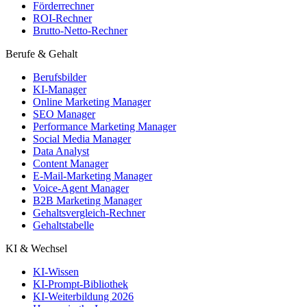
Förderrechner
ROI-Rechner
Brutto-Netto-Rechner
Berufe & Gehalt
Berufsbilder
KI-Manager
Online Marketing Manager
SEO Manager
Performance Marketing Manager
Social Media Manager
Data Analyst
Content Manager
E-Mail-Marketing Manager
Voice-Agent Manager
B2B Marketing Manager
Gehaltsvergleich-Rechner
Gehaltstabelle
KI & Wechsel
KI-Wissen
KI-Prompt-Bibliothek
KI-Weiterbildung 2026