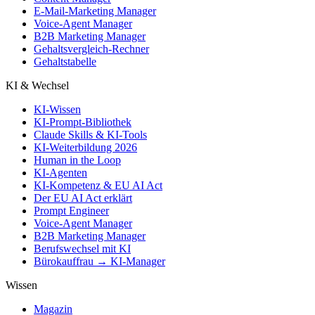
E-Mail-Marketing Manager
Voice-Agent Manager
B2B Marketing Manager
Gehaltsvergleich-Rechner
Gehaltstabelle
KI & Wechsel
KI-Wissen
KI-Prompt-Bibliothek
Claude Skills & KI-Tools
KI-Weiterbildung 2026
Human in the Loop
KI-Agenten
KI-Kompetenz & EU AI Act
Der EU AI Act erklärt
Prompt Engineer
Voice-Agent Manager
B2B Marketing Manager
Berufswechsel mit KI
Bürokauffrau → KI-Manager
Wissen
Magazin