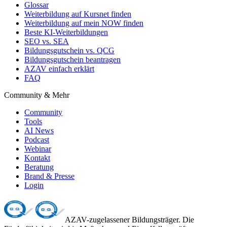
Glossar
Weiterbildung auf Kursnet finden
Weiterbildung auf mein NOW finden
Beste KI-Weiterbildungen
SEO vs. SEA
Bildungsgutschein vs. QCG
Bildungsgutschein beantragen
AZAV einfach erklärt
FAQ
Community & Mehr
Community
Tools
AI News
Podcast
Webinar
Kontakt
Beratung
Brand & Presse
Login
AZAV-zugelassener Bildungsträger. Die