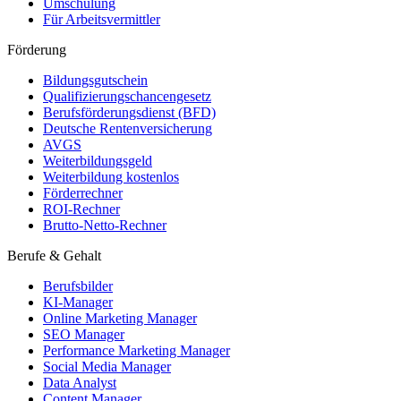
Umschulung
Für Arbeitsvermittler
Förderung
Bildungsgutschein
Qualifizierungschancengesetz
Berufsförderungsdienst (BFD)
Deutsche Rentenversicherung
AVGS
Weiterbildungsgeld
Weiterbildung kostenlos
Förderrechner
ROI-Rechner
Brutto-Netto-Rechner
Berufe & Gehalt
Berufsbilder
KI-Manager
Online Marketing Manager
SEO Manager
Performance Marketing Manager
Social Media Manager
Data Analyst
Content Manager