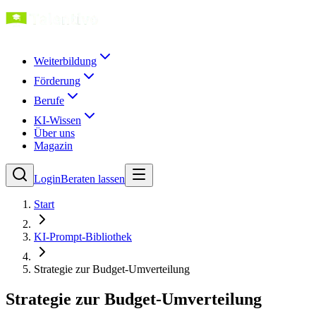
Weiterbildung
Förderung
Berufe
KI-Wissen
Über uns
Magazin
Login
Beraten lassen
Start
KI-Prompt-Bibliothek
Strategie zur Budget-Umverteilung
Strategie zur Budget-Umverteilung