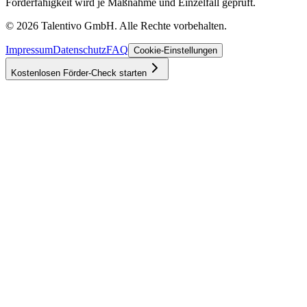
Förderfähigkeit wird je Maßnahme und Einzelfall geprüft.
©
2026
Talentivo GmbH
. Alle Rechte vorbehalten.
Impressum
Datenschutz
FAQ
Cookie-Einstellungen
Kostenlosen Förder-Check starten