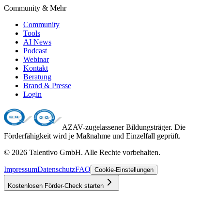
Community & Mehr
Community
Tools
AI News
Podcast
Webinar
Kontakt
Beratung
Brand & Presse
Login
AZAV-zugelassener Bildungsträger. Die
Förderfähigkeit wird je Maßnahme und Einzelfall geprüft.
©
2026
Talentivo GmbH
. Alle Rechte vorbehalten.
Impressum
Datenschutz
FAQ
Cookie-Einstellungen
Kostenlosen Förder-Check starten