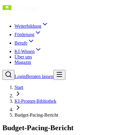
Weiterbildung
Förderung
Berufe
KI-Wissen
Über uns
Magazin
Login
Beraten lassen
Start
KI-Prompt-Bibliothek
Budget-Pacing-Bericht
Budget-Pacing-Bericht