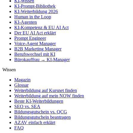
KI-Wissen
KI-Prompt-Bibliothek
KI-Weiterbildung 2026
Human in the Loop
KI-Agenten
KI-Kompetenz & EU AI Act
Der EU AI Act erklärt
Prompt Engineer
Voice-Agent Manager
B2B Marketing Manager
Berufswechsel mit KI
Bürokauffrau → KI-Manager
Wissen
Magazin
Glossar
Weiterbildung auf Kursnet finden
Weiterbildung auf mein NOW finden
Beste KI-Weiterbildungen
SEO vs. SEA
Bildungsgutschein vs. QCG
Bildungsgutschein beantragen
AZAV einfach erklärt
FAQ