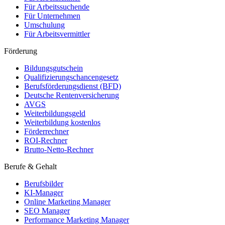
Für Arbeitssuchende
Für Unternehmen
Umschulung
Für Arbeitsvermittler
Förderung
Bildungsgutschein
Qualifizierungschancengesetz
Berufsförderungsdienst (BFD)
Deutsche Rentenversicherung
AVGS
Weiterbildungsgeld
Weiterbildung kostenlos
Förderrechner
ROI-Rechner
Brutto-Netto-Rechner
Berufe & Gehalt
Berufsbilder
KI-Manager
Online Marketing Manager
SEO Manager
Performance Marketing Manager