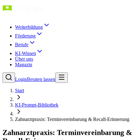
Weiterbildung
Förderung
Berufe
KI-Wissen
Über uns
Magazin
Login
Beraten lassen
Start
KI-Prompt-Bibliothek
Zahnarztpraxis: Terminvereinbarung & Recall-Erinnerung
Zahnarztpraxis: Terminvereinbarung &