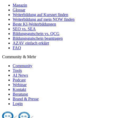
Magazin
Glossar
Weiterbildung auf Kursnet finden
Weiterbildung auf mein NOW finden
Beste KI-Weiterbildungen
SEO vs. SEA
Bildungsgutschein vs. QCG
Bildungsgutschein beantragen
AZAV einfach erklärt
FAQ
Community & Mehr
Community
Tools
AI News
Podcast
Webinar
Kontakt
Beratung
Brand & Presse
Login