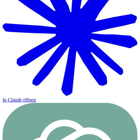
In Claude öffnen