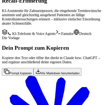
Recall-Erinnerung
KI-Assistentin für Zahnarztpraxen, die eingehende Terminwünsche
annimmt und gleichzeitig ausgehend Patienten an fällige
Kontrolluntersuchungen erinnert – inklusive einfacher Einordnung
akuter Schmerzfälle.
📞 KI-Telefonie & Voice Agents
Famulor
Deutsch
Die Vorlage
Dein Prompt zum Kopieren
Kopiere den Text oder öffne ihn direkt in Claude bzw. ChatGPT –
und ergänze anschließend deine eigenen Daten.
Prompt kopieren
Als Markdown herunterladen